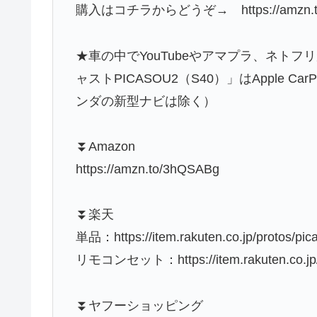
購入はコチラからどうぞ→ https://amzn.t
★車の中でYouTubeやアマプラ、ネト
ャストPICASOU2（S40）」はApple
ンダの新型ナビは除く）
⏬Amazon
https://amzn.to/3hQSABg
⏬楽天
単品：https://item.rakuten.co.jp/protos/pic
リモコンセット：https://item.rakuten.co.jp/p
⏬ヤフーショッピング