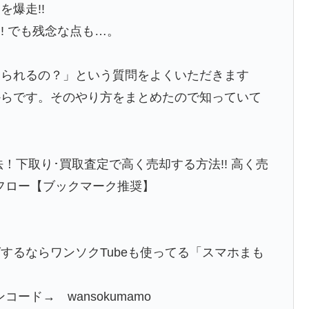
爆走!!
! でも残念な点も…。
えられるの？」という質問をよくいただきます
からです。そのやり方をまとめたので知っていて
法！下取り･買取査定で高く売却する方法!! 高く売
のフロー【ブックマーク推奨】
するならワンソクTubeも使ってる「スマホまも
コード→ wansokumamo