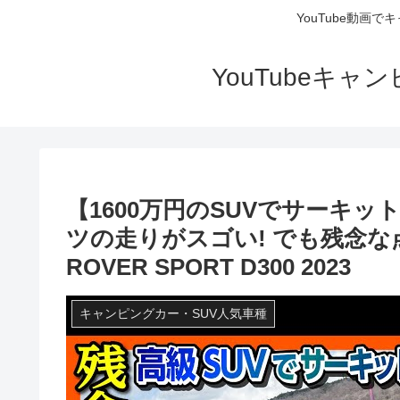
YouTube動画
YouTubeキ
【1600万円のSUVでサーキ
ツの走りがスゴい! でも残念な点も…
ROVER SPORT D300 2023
キャンピングカー・SUV人気車種