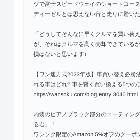
ツで富士スピードウェイのショートコースを
ディーゼルとは思えない音と走りに驚いた
「どうしてそんなに早くクルマを買い替
が、それはクルマを高く売却できている
損はないと思います↓
【ワン速方式2023年版】車買い替え必勝
れる車はどれ? 車を賢く買い換える5つ
https://wansoku.com/blog-entry-3040.html
内装のピアノブラック部分のコーティング
る君」！
ワンソク限定のAmazon 5%オフのクーポン