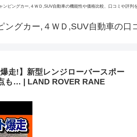
でキャンピングカー,４ＷＤ,SUV自動車の機能性や価格比較、口コミや評
ャンピングカー,４ＷＤ,SUV自動車の
ット爆走!】新型レンジローバースポー
 | LAND ROVER RANE