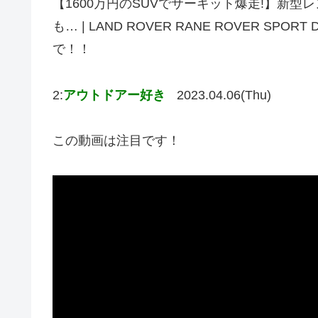
【1600万円のSUVでサーキット爆走!】新型
も… | LAND ROVER RANE ROVER SP
で！！
2:
アウトドアー好き
2023.04.06(Thu)
この動画は注目です！