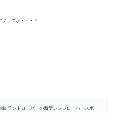
亡フラグか・・・？
峰! ランドローバーの新型レンジローバースポー