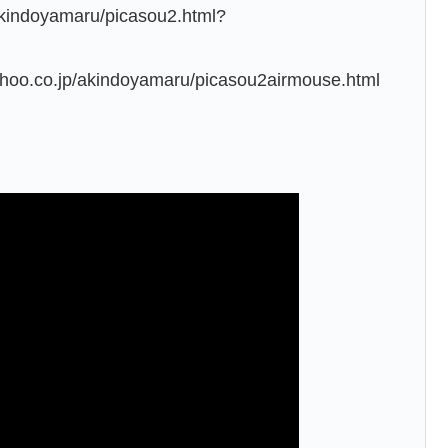
kindoyamaru/picasou2.html?
.co.jp/akindoyamaru/picasou2airmouse.html