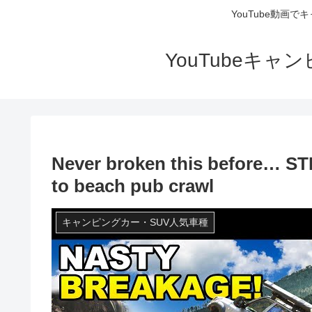
YouTube動画
YouTubeキ
Never broken this before… ST
to beach pub crawl
キャンピングカー・SUV人気車種