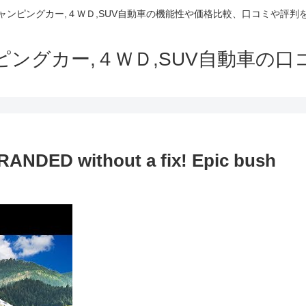
でキャンピングカー,４ＷＤ,SUV自動車の機能性や価格比較、口コミや評
ャンピングカー,４ＷＤ,SUV自動車の
RANDED without a fix! Epic bush