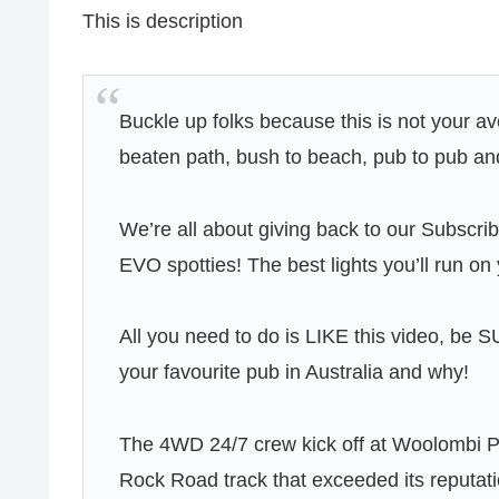
This is description
Buckle up folks because this is not your a
beaten path, bush to beach, pub to pub an
We’re all about giving back to our Subscr
EVO spotties! The best lights you’ll run o
All you need to do is LIKE this video, be
your favourite pub in Australia and why!
The 4WD 24/7 crew kick off at Woolombi Pu
Rock Road track that exceeded its reputat