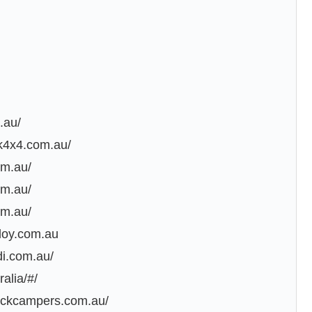
.au/
ack4x4.com.au/
om.au/
om.au/
om.au/
loy.com.au
di.com.au/
ralia/#/
rickcampers.com.au/