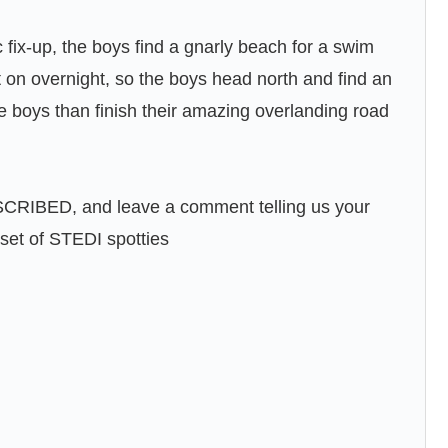
 fix-up, the boys find a gnarly beach for a swim
 on overnight, so the boys head north and find an
e boys than finish their amazing overlanding road
SCRIBED, and leave a comment telling us your
 set of STEDI spotties