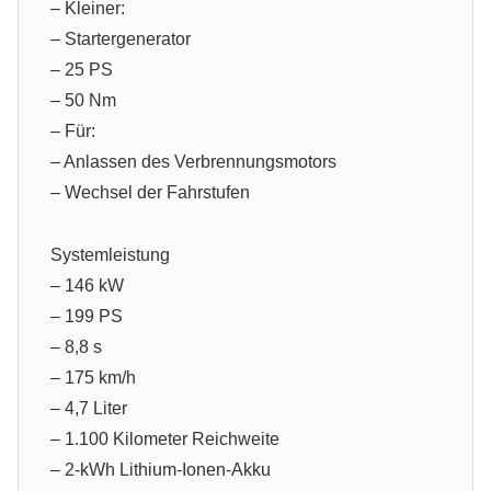
– Kleiner:
– Startergenerator
– 25 PS
– 50 Nm
– Für:
– Anlassen des Verbrennungsmotors
– Wechsel der Fahrstufen
Systemleistung
– 146 kW
– 199 PS
– 8,8 s
– 175 km/h
– 4,7 Liter
– 1.100 Kilometer Reichweite
– 2-kWh Lithium-Ionen-Akku