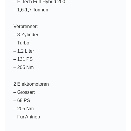
– E-Tech Full-Hybrid 200
– 1,6-1,7 Tonnen
Verbrenner:
– 3-Zylinder
– Turbo
– 1,2 Liter
– 131 PS
– 205 Nm
2 Elektromotoren
– Grosser:
– 68 PS
– 205 Nm
– Für Antrieb