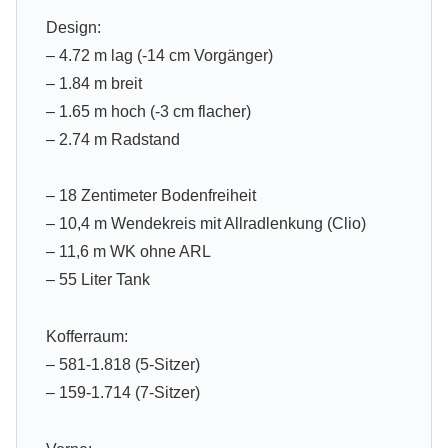
Design:
– 4.72 m lag (-14 cm Vorgänger)
– 1.84 m breit
– 1.65 m hoch (-3 cm flacher)
– 2.74 m Radstand
– 18 Zentimeter Bodenfreiheit
– 10,4 m Wendekreis mit Allradlenkung (Clio)
– 11,6 m WK ohne ARL
– 55 Liter Tank
Kofferraum:
– 581-1.818 (5-Sitzer)
– 159-1.714 (7-Sitzer)