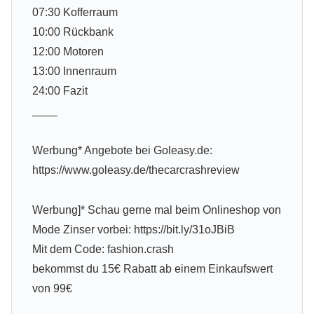
07:30 Kofferraum
10:00 Rückbank
12:00 Motoren
13:00 Innenraum
24:00 Fazit
____
Werbung* Angebote bei Goleasy.de:
https://www.goleasy.de/thecarcrashreview
Werbung]* Schau gerne mal beim Onlineshop von
Mode Zinser vorbei: https://bit.ly/31oJBiB
Mit dem Code: fashion.crash
bekommst du 15€ Rabatt ab einem Einkaufswert
von 99€