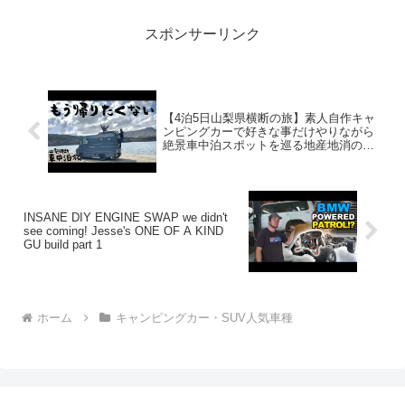
2022.06.09...
スポンサーリンク
【4泊5日山梨県横断の旅】素人自作キャ
ンピングカーで好きな事だけやりながら
絶景車中泊スポットを巡る地産地消の車
中泊旅【後編】
INSANE DIY ENGINE SWAP we didn't
see coming! Jesse's ONE OF A KIND
GU build part 1
ホーム
キャンピングカー・SUV人気車種