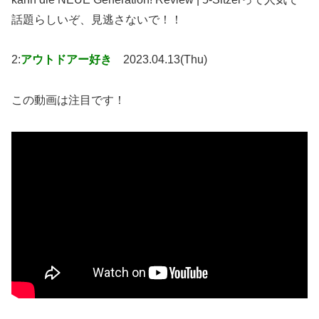
話題らしいぞ、見逃さないで！！
2:
アウトドアー好き
2023.04.13(Thu)
この動画は注目です！