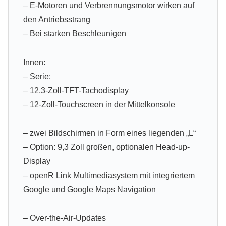
– E-Motoren und Verbrennungsmotor wirken auf
den Antriebsstrang
– Bei starken Beschleunigen
Innen:
– Serie:
– 12,3-Zoll-TFT-Tachodisplay
– 12-Zoll-Touchscreen in der Mittelkonsole
– zwei Bildschirmen in Form eines liegenden „L“
– Option: 9,3 Zoll großen, optionalen Head-up-
Display
– openR Link Multimediasystem mit integriertem
Google und Google Maps Navigation
– Over-the-Air-Updates