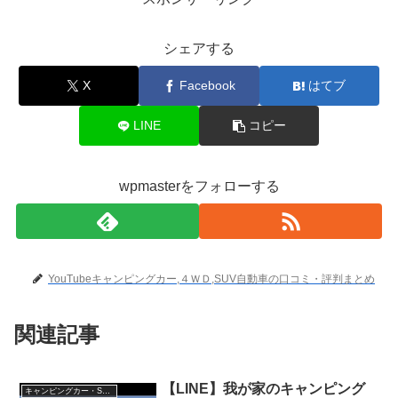
シェアする
X
Facebook
はてブ
LINE
コピー
wpmasterをフォローする
YouTubeキャンピングカー,４ＷＤ,SUV自動車の口コミ・評判まとめ
関連記事
【LINE】我が家のキャンピング
キャンピングカー・SUV人気車種