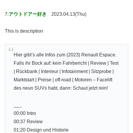
7:
アウトドアー好き
2023.04.13(Thu)
This is description
Hier gibt’s alle Infos zum (2023) Renault Espace.
Falls ihr Bock auf: kein Fahrbericht | Review | Test
| Rückbank | Interieur | Infotainment | Sitzprobe |
Marktstart | Preise | off-road | Motoren – Facelift
des neun SUVs habt, dann: Schaut jetzt rein!
___
00:00 Intro
00:37 Review
01:20 Design und Historie