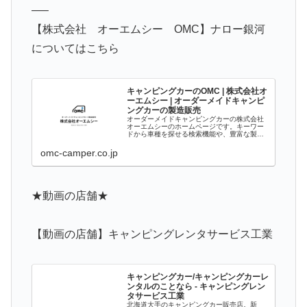
—–
【株式会社 オーエムシー OMC】ナロー銀河
についてはこちら
キャンピングカーのOMC | 株式会社オ
ーエムシー | オーダーメイドキャンピ
ングカーの製造販売
オーダーメイドキャンピングカーの株式会社
オーエムシーのホームページです。キーワー
ドから車種を探せる検索機能や、豊富な製作
事例、読み物などを掲載しています、お客様
の最適なキャンピングカー選びに役立ててい
omc-camper.co.jp
ただければ幸いです。
★動画の店舗★
【動画の店舗】キャンピングレンタサービス工業
キャンピングカー/キャンピングカーレ
ンタルのことなら - キャンピングレン
タサービス工業
北海道大手のキャンピングカー販売店。新