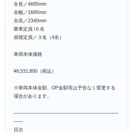
全長／4695mm
全幅／1695mm
全高／2340mm
乗車定員 /６名
就寝定員／３名（4名）
車両本体価格
¥6,531,800（税込）
※車両本体金額、OP金額等は予告なく変更する
場合があります。
——————————————————————
——
目次