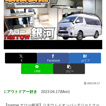
X
Facebook
はてブ
LINE
コピー
2023.04.17
1:
アウトドアー好き
2023.04.17(Mon)
【narrow ナロー銀河】リチウムイオンバッテリーとクー