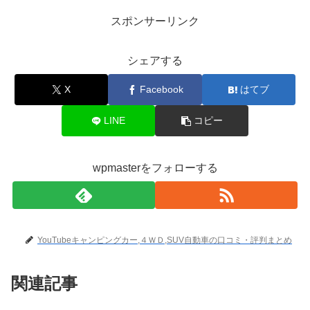
スポンサーリンク
シェアする
X
Facebook
はてブ
LINE
コピー
wpmasterをフォローする
YouTubeキャンピングカー,４ＷＤ,SUV自動車の口コミ・評判まとめ
関連記事