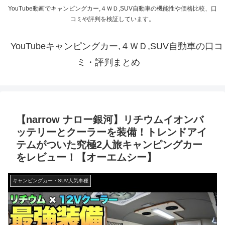
YouTube動画でキャンピングカー,４ＷＤ,SUV自動車の機能性や価格比較、口
コミや評判を検証しています。
YouTubeキャンピングカー,４ＷＤ,SUV自動車の口コ
ミ・評判まとめ
【narrow ナロー銀河】リチウムイオンバ
ッテリーとクーラーを装備！トレンドアイ
テムがついた究極2人旅キャンピングカー
をレビュー！【オーエムシー】
キャンピングカー・SUV人気車種