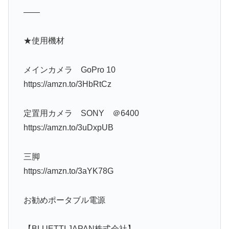
——
★使用機材
メインカメラ GoPro 10
https://amzn.to/3HbRtCz
定置用カメラ SONY ＠6400
https://amzn.to/3uDxpUB
三脚
https://amzn.to/3aYK78G
お勧めポータブル電源
【BLUETTI JAPAN株式会社】