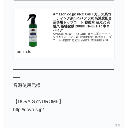
Amazon.co.jp: PRO GRIT ガラス系コ
ーティング剤 Sio2+フッ素 高濃度配合
業務用トップコート 強撥水 超光沢 高
耐久 犠牲被膜 200ml TP-801H : 車＆
バイク
Amazon.co.jp: PRO GRIT ガラス系コーティ
ング剤 Sio2+フッ素 高濃度配合 業務用トップ
コート 強撥水 超光沢 高耐久 犠牲被膜 200ml
TP-801H : 車＆バイク
amzn.to
——————————————————————
—–
音源使用元様
【DOVA-SYNDROME】
http://dova-s.jp/