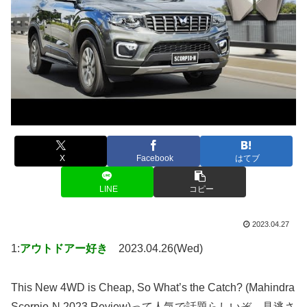
X
Facebook
はてブ
LINE
コピー
2023.04.27
1:
アウトドアー好き
2023.04.26(Wed)
This New 4WD is Cheap, So What’s the Catch? (Mahindra
Scorpio-N 2023 Review)って人気で話題らしいぞ、見逃さ