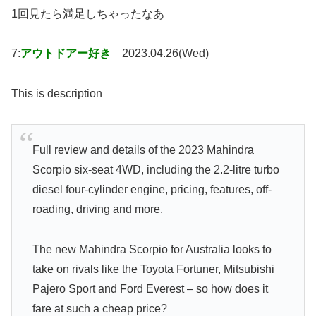
1回見たら満足しちゃったなあ
7:
アウトドアー好き
2023.04.26(Wed)
This is description
Full review and details of the 2023 Mahindra
Scorpio six-seat 4WD, including the 2.2-litre turbo
diesel four-cylinder engine, pricing, features, off-
roading, driving and more.
The new Mahindra Scorpio for Australia looks to
take on rivals like the Toyota Fortuner, Mitsubishi
Pajero Sport and Ford Everest – so how does it
fare at such a cheap price?