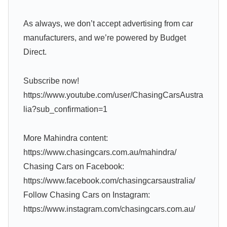
As always, we don’t accept advertising from car
manufacturers, and we’re powered by Budget
Direct.
Subscribe now!
https://www.youtube.com/user/ChasingCarsAustra
lia?sub_confirmation=1
More Mahindra content:
https://www.chasingcars.com.au/mahindra/
Chasing Cars on Facebook:
https://www.facebook.com/chasingcarsaustralia/
Follow Chasing Cars on Instagram:
https://www.instagram.com/chasingcars.com.au/