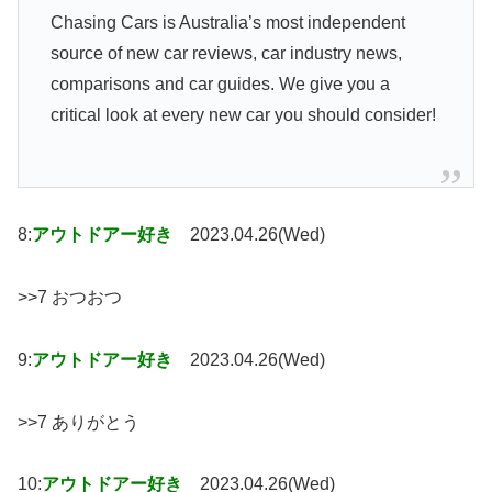
Chasing Cars is Australia’s most independent
source of new car reviews, car industry news,
comparisons and car guides. We give you a
critical look at every new car you should consider!
8:
アウトドアー好き
2023.04.26(Wed)
>>7 おつおつ
9:
アウトドアー好き
2023.04.26(Wed)
>>7 ありがとう
10:
アウトドアー好き
2023.04.26(Wed)