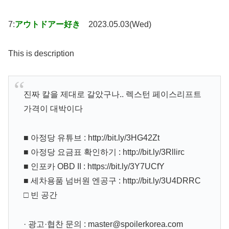
7:
アウトドアー好き
2023.05.03(Wed)
This is description
진짜 칼을 제대로 갈았구나.. 렉스턴 페이스리프트
가격이 대박이다
■ 아정당 유튜브 : http://bit.ly/3HG42Zt
■ 아정당 요금표 확인하기 : http://bit.ly/3Rllirc
■ 인포카 OBD II : https://bit.ly/3Y7UCfY
■ 세차용품 넘버원 엔공구 : http://bit.ly/3U4DRRC
□ 빈 공간
· 광고·협찬 문의 : master@spoilerkorea.com