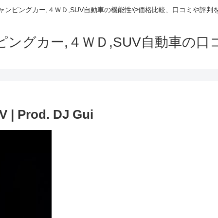
でキャンピングカー,４ＷＤ,SUV自動車の機能性や価格比較、口コミや評
ャンピングカー,４ＷＤ,SUV自動車の
V | Prod. DJ Gui