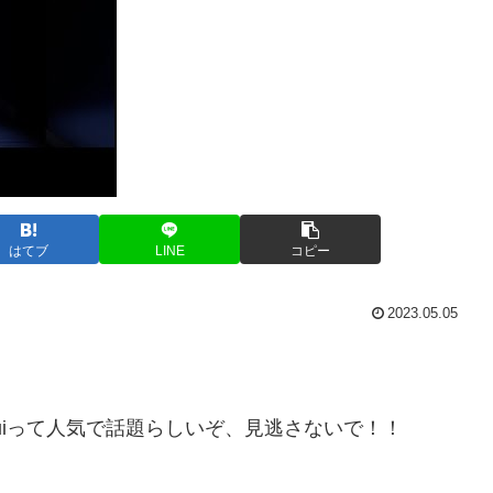
はてブ
LINE
コピー
2023.05.05
 Prod. DJ Guiって人気で話題らしいぞ、見逃さないで！！