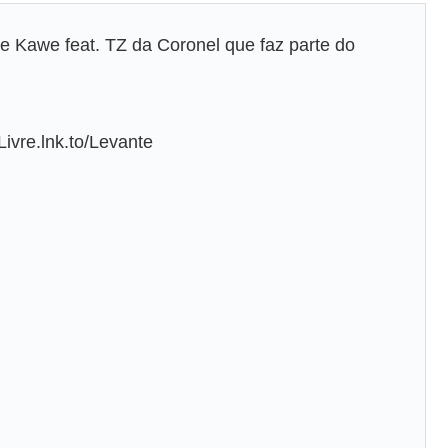
 de Kawe feat. TZ da Coronel que faz parte do
Livre.lnk.to/Levante