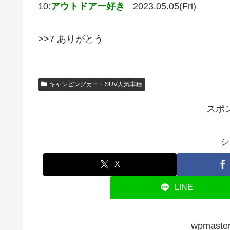
10:
アウトドアー好き
2023.05.05(Fri)
>>7 ありがとう
キャンピングカー・SUV人気車種
スポ
シ
X
LINE
wpmas