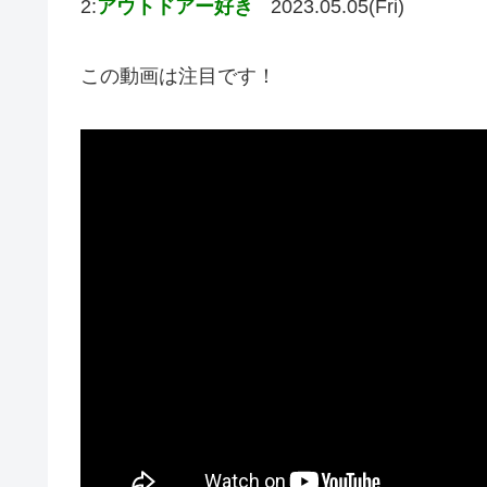
2:
アウトドアー好き
2023.05.05(Fri)
この動画は注目です！