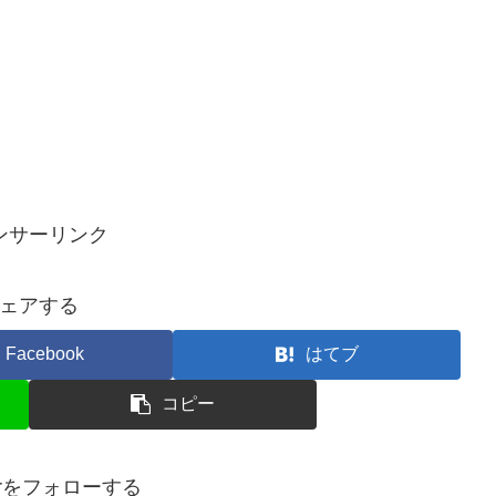
ンサーリンク
ェアする
Facebook
はてブ
コピー
terをフォローする