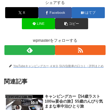
シェアする
X
Facebook
はてブ
LINE
コピー
wpmasterをフォローする
YouTubeキャンピングカー,４ＷＤ,SUV自動車の口コミ・評判まとめ
関連記事
キャンピングカー【54歳ラスト
キャンピングカー・SUV人気車種
100㎞宴会の旅】55歳のんびり気
ままな車中泊ひとり旅