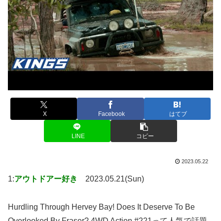
X
Facebook
はてブ
LINE
コピー
2023.05.22
1:
アウトドアー好き
2023.05.21(Sun)
Hurdling Through Hervey Bay! Does It Deserve To Be
Overlooked By Fraser? 4WD Action #221って人気で話題