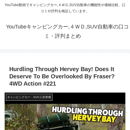
YouTube動画でキャンピングカー,４ＷＤ,SUV自動車の機能性や価格比較、口
コミや評判を検証しています。
YouTubeキャンピングカー,４ＷＤ,SUV自動車の口コ
ミ・評判まとめ
Hurdling Through Hervey Bay! Does It
Deserve To Be Overlooked By Fraser?
4WD Action #221
キャンピングカー・SUV人気車種