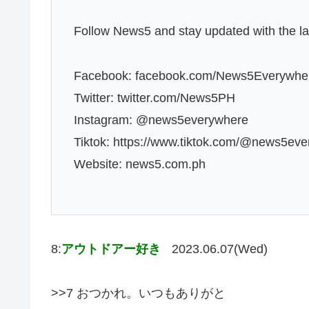
Follow News5 and stay updated with the lat
Facebook: facebook.com/News5Everywhe
Twitter: twitter.com/News5PH
Instagram: @news5everywhere
Tiktok: https://www.tiktok.com/@news5ev
Website: news5.com.ph
8:
アウトドアー好き
2023.06.07(Wed)
>>7 おつかれ。いつもありがと