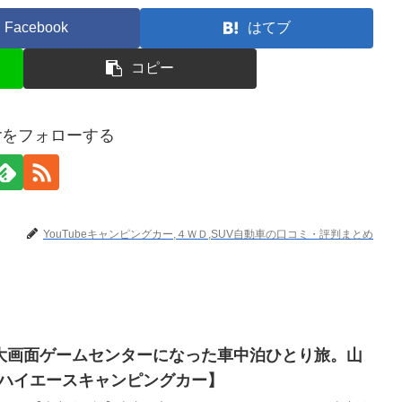
Facebook
はてブ
コピー
terをフォローする
YouTubeキャンピングカー,４ＷＤ,SUV自動車の口コミ・評判まとめ
大画面ゲームセンターになった車中泊ひとり旅。山
【ハイエースキャンピングカー】