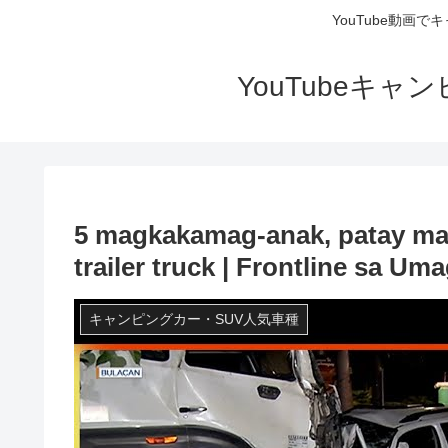
YouTube動画
YouTubeキ
5 magkakamag-anak, patay ma
trailer truck | Frontline sa Um
キャンピングカー・SUV人気車種