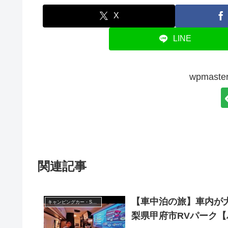
X
LINE
wpmas
関連記事
【車中泊の旅】車内が
キャンピングカー・SUV人気車種
梨県甲府市RVパーク