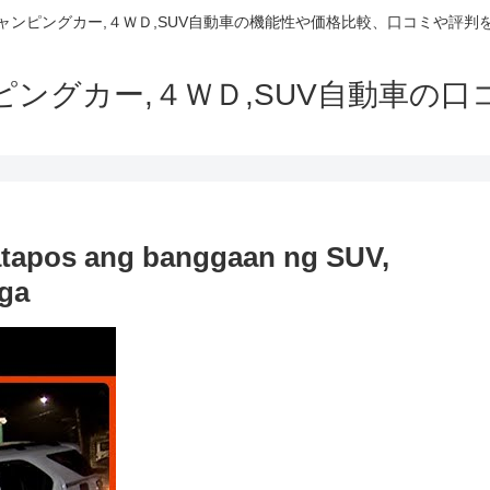
でキャンピングカー,４ＷＤ,SUV自動車の機能性や価格比較、口コミや評
ャンピングカー,４ＷＤ,SUV自動車の
tapos ang banggaan ng SUV,
aga