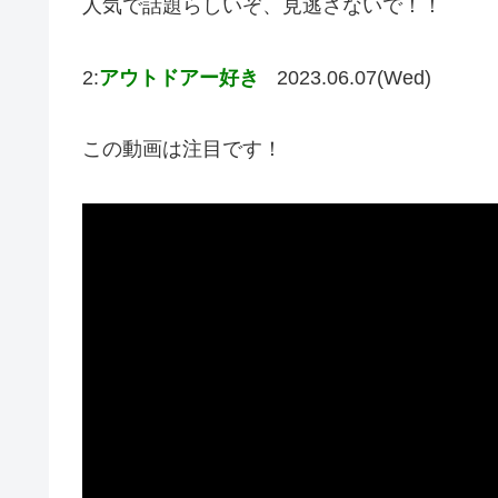
人気で話題らしいぞ、見逃さないで！！
2:
アウトドアー好き
2023.06.07(Wed)
この動画は注目です！