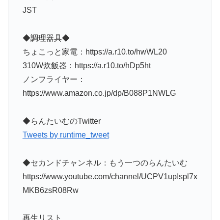
JST
◆調理器具◆
ちょこっと家電：https://a.r10.to/hwWL20
310W炊飯器：https://a.r10.to/hDp5ht
ノンフライヤー：
https://www.amazon.co.jp/dp/B088P1NWLG
◆らんたいむのTwitter
Tweets by runtime_tweet
◆セカンドチャンネル：もう一つのらんたいむ
https://www.youtube.com/channel/UCPV1upIspl7x
MKB6zsR08Rw
再生リスト