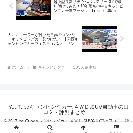
超小型最新リチウムバッテリーDIYで取
り付けてみた！10年落ちの中古キャンピ
ングカー青マッシュ【LiTime 100Ah
mini】
天井にクーラーが付いた最高のコンパク
トキャンピングカー見つけた！ 【関西キ
ャンピングカーフェスティバル】 リンエ
イ コンパクトバカンチェスMOMO
ホーム
キャンピングカー・SUV人気車種
YouTubeキャンピングカー,４ＷＤ,SUV自動車の口
コミ・評判まとめ
© 2017 YouTubeキャンピングカー,４ＷＤ,SUV自動車の口コミ・評
判まとめ.