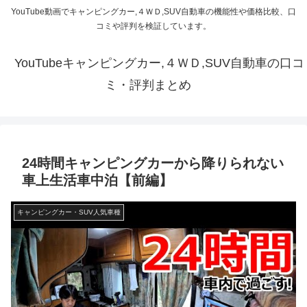
YouTube動画でキャンピングカー,４ＷＤ,SUV自動車の機能性や価格比較、口
コミや評判を検証しています。
YouTubeキャンピングカー,４ＷＤ,SUV自動車の口コ
ミ・評判まとめ
24時間キャンピングカーから降りられない
車上生活車中泊【前編】
キャンピングカー・SUV人気車種