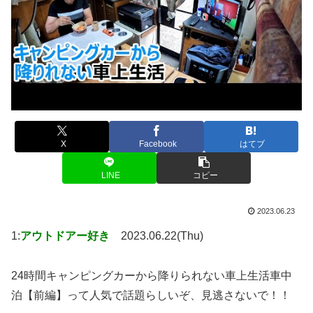
X
Facebook
はてブ
LINE
コピー
2023.06.23
1:
アウトドアー好き
2023.06.22(Thu)
24時間キャンピングカーから降りられない車上生活車中
泊【前編】って人気で話題らしいぞ、見逃さないで！！