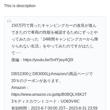
This is description
150万円で買ったキャンピングカーの改良が進ん
できたので車両の性能を確認するためにずっとや
ってみたかった「24時間キャンピングカーから降
りられない生活」をやってみたのですがはたし
て･･･
後編：https://youtu.be/SnfYjwy4Q0I
DBS2300とDB3000はAmazonの商品ページで
20％のクーポンがあります。
Amazon：
https://www.amazon.co.jp/dp/B0BQLX6K2T
3％ディスカウントコード：UO63V4IC
有効時間：2023-6-7 00:00 JST– 2023-8-31 23:59