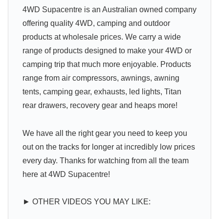
4WD Supacentre is an Australian owned company
offering quality 4WD, camping and outdoor
products at wholesale prices. We carry a wide
range of products designed to make your 4WD or
camping trip that much more enjoyable. Products
range from air compressors, awnings, awning
tents, camping gear, exhausts, led lights, Titan
rear drawers, recovery gear and heaps more!
We have all the right gear you need to keep you
out on the tracks for longer at incredibly low prices
every day. Thanks for watching from all the team
here at 4WD Supacentre!
► OTHER VIDEOS YOU MAY LIKE: