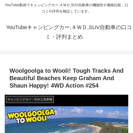
YouTube動画でキャンピングカー,４ＷＤ,SUV自動車の機能性や価格比較、口
コミや評判を検証しています。
YouTubeキャンピングカー,４ＷＤ,SUV自動車の口コ
ミ・評判まとめ
Woolgoolga to Wooli! Tough Tracks And
Beautiful Beaches Keep Graham And
Shaun Happy! 4WD Action #254
キャンピングカー・SUV人気車種