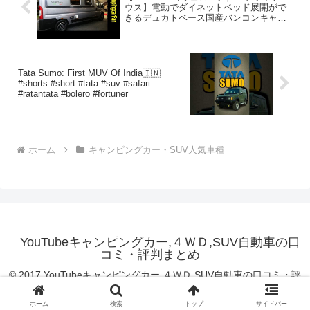
ウス】電動でダイネットベッド展開がで
きるデュカトベース国産バンコンキャン
ピングカー
Tata Sumo: First MUV Of India🇮🇳
#shorts #short #tata #suv #safari
#ratantata #bolero #fortuner
ホーム
キャンピングカー・SUV人気車種
YouTubeキャンピングカー,４ＷＤ,SUV自動車の口
コミ・評判まとめ
© 2017 YouTubeキャンピングカー,４ＷＤ,SUV自動車の口コミ・評
判まとめ.
ホーム
検索
トップ
サイドバー