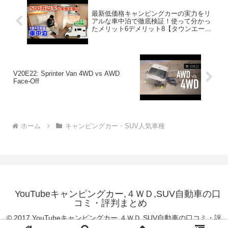
最新低価格キャンピングカーの実力をリ
アルな車中泊で徹底検証！使って分かっ
たメリット6デメリット8【タウンエース
ベースキャンピングカーOHANA Pro】〜
下道旅編〜
V20E22: Sprinter Van 4WD vs AWD
Face-Off
ホーム
キャンピングカー・SUV人気車種
YouTubeキャンピングカー,４ＷＤ,SUV自動車の口
コミ・評判まとめ
© 2017 YouTubeキャンピングカー,４ＷＤ,SUV自動車の口コミ・評