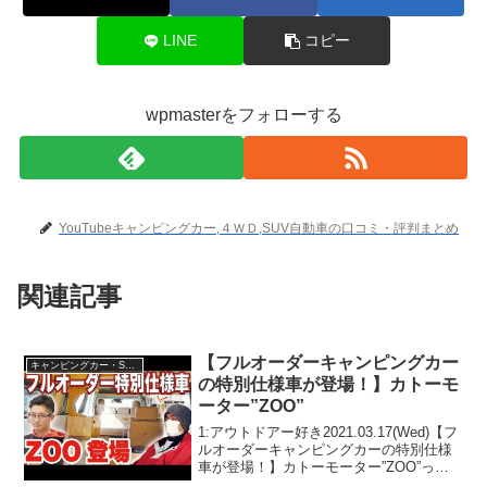
LINE
コピー
wpmasterをフォローする
YouTubeキャンピングカー,４ＷＤ,SUV自動車の口コミ・評判まとめ
関連記事
【フルオーダーキャンピングカー
キャンピングカー・SUV人気車種
の特別仕様車が登場！】カトーモ
ーター”ZOO”
1:アウトドアー好き2021.03.17(Wed)【フ
ルオーダーキャンピングカーの特別仕様
車が登場！】カトーモーター”ZOO”って
人気で話題らしいぞ、見逃さないで！！