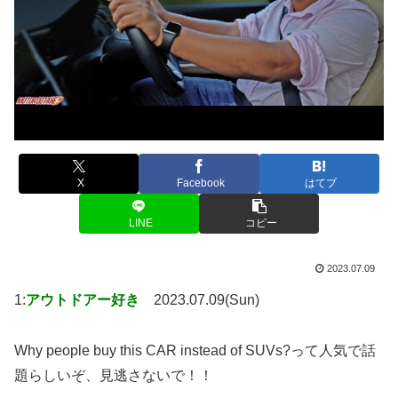
X
Facebook
はてブ
LINE
コピー
2023.07.09
1:
アウトドアー好き
2023.07.09(Sun)
Why people buy this CAR instead of SUVs?って人気で話
題らしいぞ、見逃さないで！！