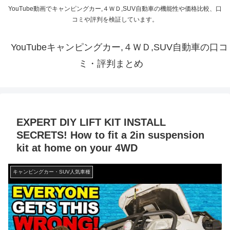
YouTube動画でキャンピングカー,４ＷＤ,SUV自動車の機能性や価格比較、口
コミや評判を検証しています。
YouTubeキャンピングカー,４ＷＤ,SUV自動車の口コ
ミ・評判まとめ
EXPERT DIY LIFT KIT INSTALL
SECRETS! How to fit a 2in suspension
kit at home on your 4WD
キャンピングカー・SUV人気車種