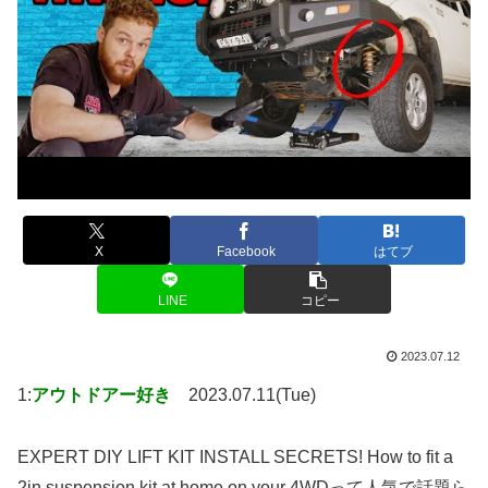
X
Facebook
はてブ
LINE
コピー
2023.07.12
1:
アウトドアー好き
2023.07.11(Tue)
EXPERT DIY LIFT KIT INSTALL SECRETS! How to fit a
2in suspension kit at home on your 4WDって人気で話題ら