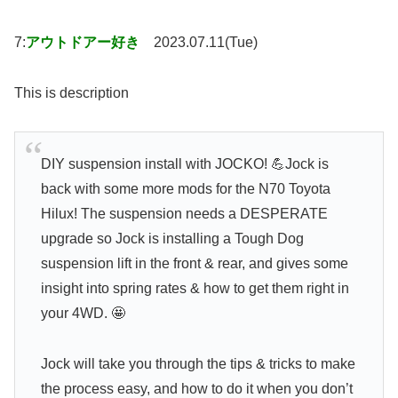
7:
アウトドアー好き
2023.07.11(Tue)
This is description
DIY suspension install with JOCKO! 💪Jock is
back with some more mods for the N70 Toyota
Hilux! The suspension needs a DESPERATE
upgrade so Jock is installing a Tough Dog
suspension lift in the front & rear, and gives some
insight into spring rates & how to get them right in
your 4WD. 🤩
Jock will take you through the tips & tricks to make
the process easy, and how to do it when you don’t