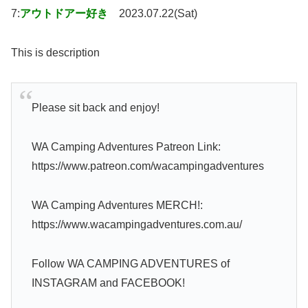
7:
アウトドアー好き
2023.07.22(Sat)
This is description
Please sit back and enjoy!
WA Camping Adventures Patreon Link:
https://www.patreon.com/wacampingadventures
WA Camping Adventures MERCH!:
https://www.wacampingadventures.com.au/
Follow WA CAMPING ADVENTURES of
INSTAGRAM and FACEBOOK!