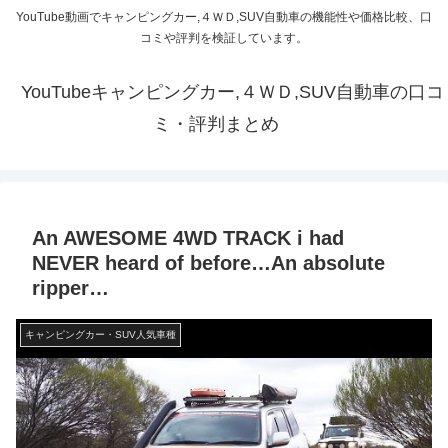
YouTube動画でキャンピングカー,４ＷＤ,SUV自動車の機能性や価格比較、口
コミや評判を検証しています。
YouTubeキャンピングカー,４ＷＤ,SUV自動車の口コ
ミ・評判まとめ
An AWESOME 4WD TRACK i had
NEVER heard of before…An absolute
ripper…
キャンピングカー・SUV人気車種