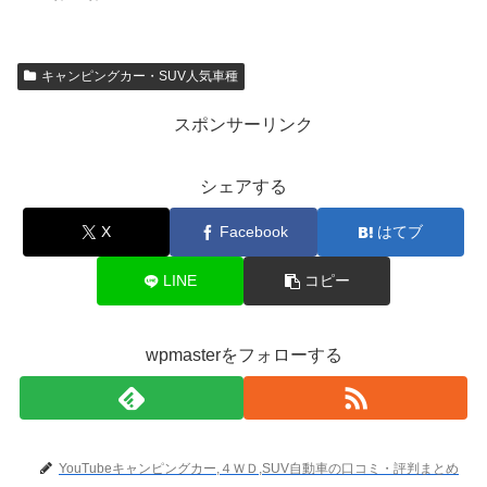
キャンピングカー・SUV人気車種
スポンサーリンク
シェアする
X
Facebook
はてブ
LINE
コピー
wpmasterをフォローする
YouTubeキャンピングカー,４ＷＤ,SUV自動車の口コミ・評判まとめ