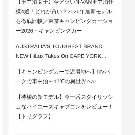
【車中泊女子】今アツいN-VAN車中泊仕
様4選！どれが買い？2026年最新モデル
を徹底比較／東京キャンピングカーショ
ー2026・キャンピングカー
AUSTRALIA'S TOUGHEST BRAND
NEW HiLux Takes On CAPE YORK…
【キャンピングカーで避暑地へ】RVパ
ークで車中泊～17℃の異世界へ✨
【待望の新モデル】今一番スタイリッシ
ュなハイエースキャブコンをレビュー！
【トリグラフ】