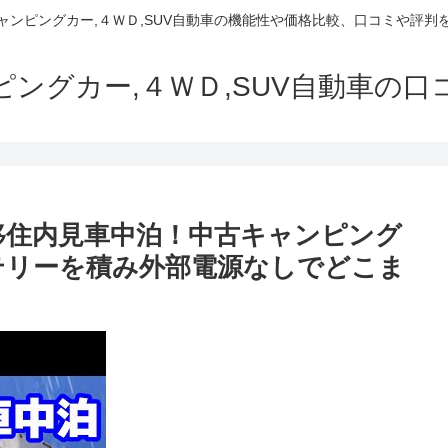
でキャンピングカー,４ＷＤ,SUV自動車の機能性や価格比較、口コミや評
ャンピングカー,４ＷＤ,SUV自動車の
移住内見車中泊！中古キャンピング
ッテリーを積み外部電源なしでどこま