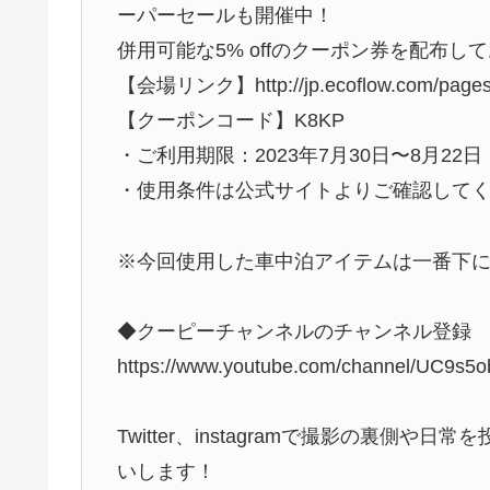
ーパーセールも開催中！
併用可能な5% offのクーポン券を配布
【会場リンク】http://jp.ecoflow.com/pages/
【クーポンコード】K8KP
・ご利用期限：2023年7月30日〜8月22日
・使用条件は公式サイトよりご確認して
※今回使用した車中泊アイテムは一番下
◆クーピーチャンネルのチャンネル登録
https://www.youtube.com/channel/UC9s
Twitter、instagramで撮影の裏
いします！