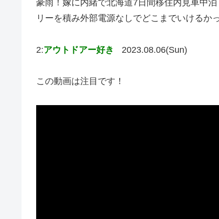
豪雨！嫁に内緒で北海道7日間移住内見車中泊！
リーを積み外部電源なしでどこまでいけるか
2:
アウトドアー好き
2023.08.06(Sun)
この動画は注目です！