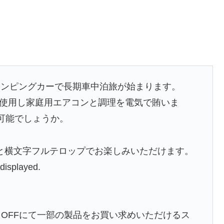
ャンピングカーで長期車中泊旅が始まります。
ムを使用し家庭用エアコンと調理を電気で賄いま
可能でしょうか。
と横文字フルテロップでお楽しみいただけます。
 displayed.
35％OFFにて一部の製品をお買い求めいただけるス