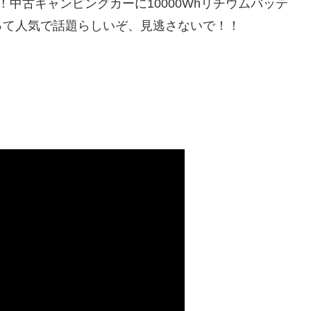
中古キャンピングカーに10000Whリチウムバッテ
って人気で話題らしいぞ、見逃さないで！！