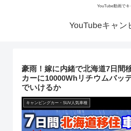
YouTube動画
YouTubeキ
豪雨！嫁に内緒で北海道7日間
カーに10000Whリチウムバ
でいけるか
キャンピングカー・SUV人気車種