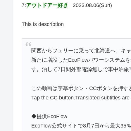
7:
アウトドアー好き
2023.08.06(Sun)
This is description
関西からフェリーに乗って北海道へ。キ
新たに増設したEcoFlowパワーシステ
す。泊して7日間外部電源無しで車中泊旅
この動画は字幕ボタン・CCボタンを押す
Tap the CC button.Translated subtitles are
◆提供EcoFlow
EcoFlow公式サイトで8月7日から最大