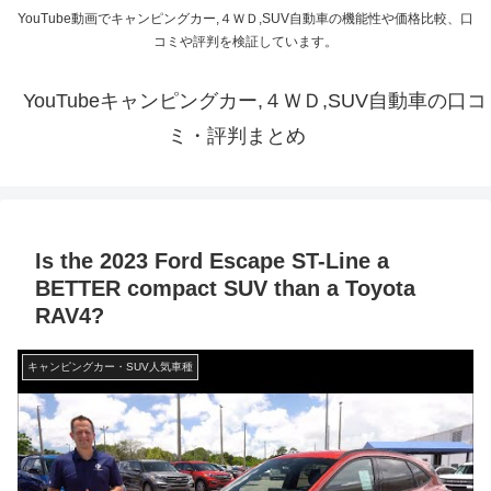
YouTube動画でキャンピングカー,４ＷＤ,SUV自動車の機能性や価格比較、口
コミや評判を検証しています。
YouTubeキャンピングカー,４ＷＤ,SUV自動車の口コ
ミ・評判まとめ
Is the 2023 Ford Escape ST-Line a
BETTER compact SUV than a Toyota
RAV4?
キャンピングカー・SUV人気車種