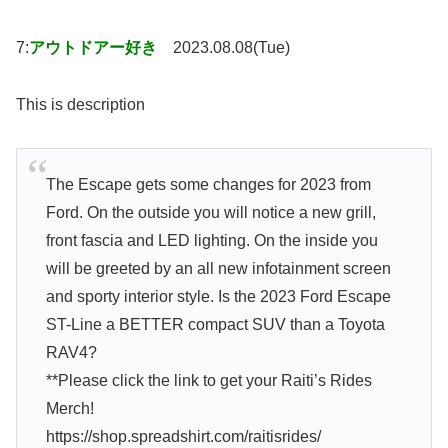
7:
アウトドアー好き
2023.08.08(Tue)
This is description
The Escape gets some changes for 2023 from
Ford. On the outside you will notice a new grill,
front fascia and LED lighting. On the inside you
will be greeted by an all new infotainment screen
and sporty interior style. Is the 2023 Ford Escape
ST-Line a BETTER compact SUV than a Toyota
RAV4?
**Please click the link to get your Raiti’s Rides
Merch!
https://shop.spreadshirt.com/raitisrides/