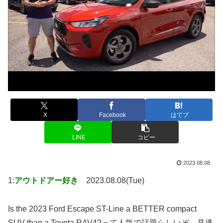
X
Facebook
はてブ
LINE
コピー
2023.08.08
1:
アウトドアー好き
2023.08.08(Tue)
Is the 2023 Ford Escape ST-Line a BETTER compact
SUV than a Toyota RAV4?って人気で話題らしいぞ、見逃