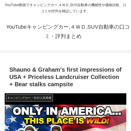
YouTube動画でキャンピングカー,４ＷＤ,SUV自動車の機能性や価格比較、口
コミや評判を検証しています。
YouTubeキャンピングカー,４ＷＤ,SUV自動車の口コ
ミ・評判まとめ
Shauno & Graham's first impressions of
USA + Priceless Landcruiser Collection
+ Bear stalks campsite
キャンピングカー・SUV人気車種