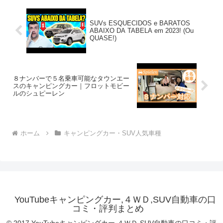
SUVs ESQUECIDOS e BARATOS
ABAIXO DA TABELA em 2023! (Ou
QUASE!)
８ナンバーで５名乗車可能なタウンエー
スのキャンピングカー｜フロットモビー
ルのシュピーレン
ホーム
キャンピングカー・SUV人気車種
YouTubeキャンピングカー,４ＷＤ,SUV自動車の口
コミ・評判まとめ
© 2017 YouTubeキャンピングカー,４ＷＤ,SUV自動車の口コミ・評