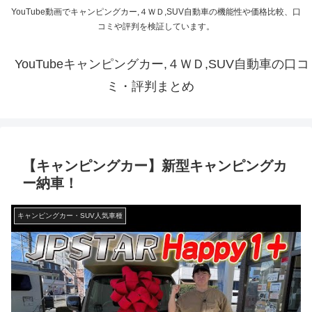
YouTube動画でキャンピングカー,４ＷＤ,SUV自動車の機能性や価格比較、口
コミや評判を検証しています。
YouTubeキャンピングカー,４ＷＤ,SUV自動車の口コ
ミ・評判まとめ
【キャンピングカー】新型キャンピングカ
ー納車！
キャンピングカー・SUV人気車種