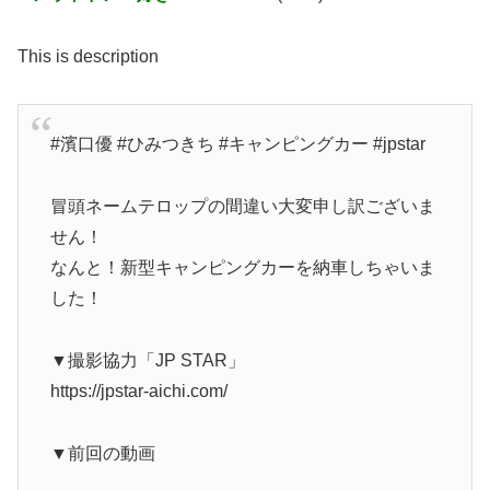
This is description
#濱口優 #ひみつきち #キャンピングカー #jpstar
冒頭ネームテロップの間違い大変申し訳ございま
せん！
なんと！新型キャンピングカーを納車しちゃいま
した！
▼撮影協力「JP STAR」
https://jpstar-aichi.com/
▼前回の動画