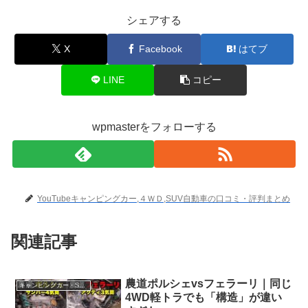
シェアする
X
Facebook
はてブ
LINE
コピー
wpmasterをフォローする
YouTubeキャンピングカー,４ＷＤ,SUV自動車の口コミ・評判まとめ
関連記事
農道ポルシェvsフェラーリ｜同じ
キャンピングカー・SUV人気車種
4WD軽トラでも「構造」が違い