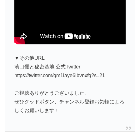
▼その他URL
濱口優と秘密基地 公式Twitter
https://twitter.com/qm1iaye6ibvnxfq?s=21
ご視聴ありがとうございました。
ぜひグッドボタン、チャンネル登録お気軽によろ
しくお願いします！