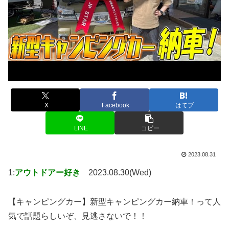
X
Facebook
はてブ
LINE
コピー
2023.08.31
1:
アウトドアー好き
2023.08.30(Wed)
【キャンピングカー】新型キャンピングカー納車！って人
気で話題らしいぞ、見逃さないで！！