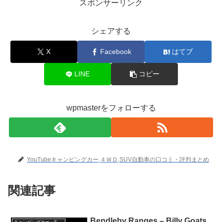
スポンサーリンク
シェアする
X
Facebook
はてブ
LINE
コピー
wpmasterをフォローする
YouTubeキャンピングカー,４ＷＤ,SUV自動車の口コミ・評判まとめ
関連記事
Bendleby Ranges – Billy Goats