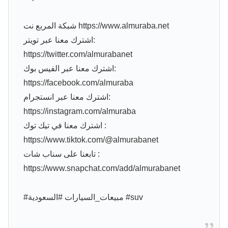
شبكة المربع نت https://www.almuraba.net
اشترك معنا عبر تويتر:
https://twitter.com/almurabanet
اشترك معنا عبر الفيس بوك:
https://facebook.com/almuraba
اشترك معنا عبر انستجرام:
https://instagram.com/almuraba
اشترك معنا في تيك توك :
https://www.tiktok.com/@almurabanet
تابعنا على سناب شات :
https://www.snapchat.com/add/almurabanet
#مبيعات_السيارات #السعودية #suv