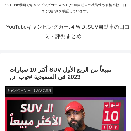
YouTube動画でキャンピングカー,４ＷＤ,SUV自動車の機能性や価格比較、口
コミや評判を検証しています。
YouTubeキャンピングカー,４ＷＤ,SUV自動車の口コ
ミ・評判まとめ
أكثر 10 سيارات SUV مبيعاً من الربع الأول
2023 في السعودية #توب_تن
キャンピングカー・SUV人気車種