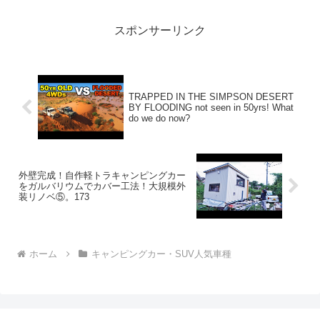
2026.04...
スポンサーリンク
TRAPPED IN THE SIMPSON DESERT
BY FLOODING not seen in 50yrs! What
do we do now?
外壁完成！自作軽トラキャンピングカー
をガルバリウムでカバー工法！大規模外
装リノベ⑤。173
ホーム
キャンピングカー・SUV人気車種