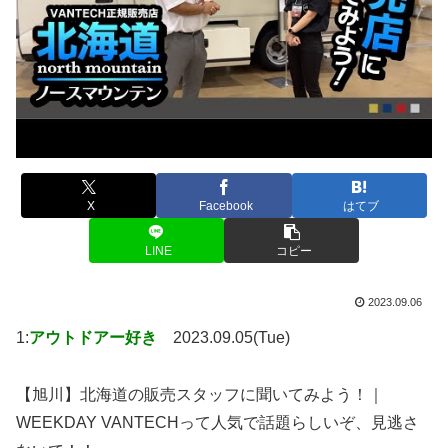
X
Facebook
はてブ
LINE
コピー
2023.09.06
1:
アウトドアー好き
2023.09.05(Tue)
【旭川】北海道の販売スタッフに聞いてみよう！｜
WEEKDAY VANTECHって人気で話題らしいぞ、見逃さ