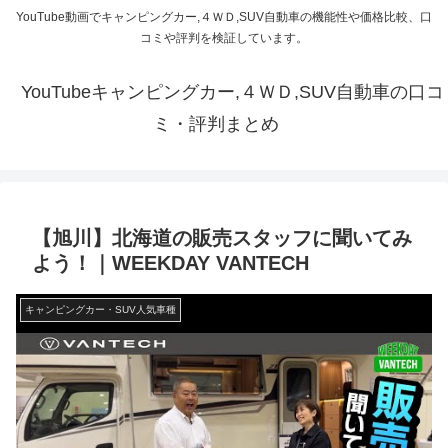
YouTube動画でキャンピングカー,４ＷＤ,SUV自動車の機能性や価格比較、口
コミや評判を検証しています。
YouTubeキャンピングカー,４ＷＤ,SUV自動車の口コ
ミ・評判まとめ
【旭川】北海道の販売スタッフに聞いてみ
よう！｜WEEKDAY VANTECH
キャンピングカー・SUV人気車種