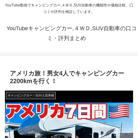
YouTube動画でキャンピングカー,４ＷＤ,SUV自動車の機能性や価格比較、口
コミや評判を検証しています。
YouTubeキャンピングカー,４ＷＤ,SUV自動車の口コ
ミ・評判まとめ
アメリカ旅！男女4人でキャンピングカー
2200kmを行く！
キャンピングカー・SUV人気車種