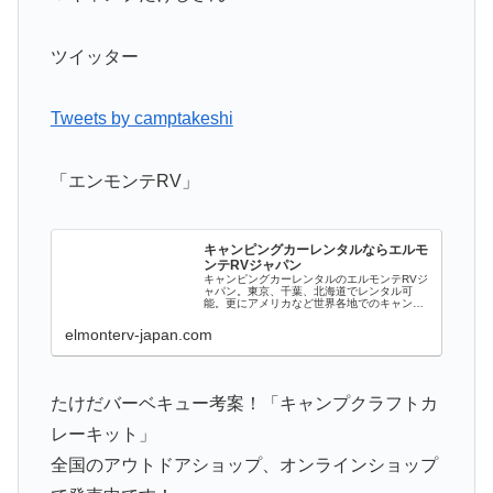
ツイッター
Tweets by camptakeshi
「エンモンテRV」
キャンピングカーレンタルならエルモ
ンテRVジャパン
キャンピングカーレンタルのエルモンテRVジ
ャパン。東京、千葉、北海道でレンタル可
能。更にアメリカなど世界各地でのキャンピ
ングカー旅行にも対応しています。
elmonterv-japan.com
たけだバーベキュー考案！「キャンプクラフトカ
レーキット」
全国のアウトドアショップ、オンラインショップ