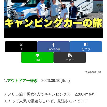
X
Facebook
はてブ
LINE
コピー
2023.09.10
1:
アウトドアー好き
2023.09.10(Sun)
アメリカ旅！男女4人でキャンピングカー2200kmを行
く！って人気で話題らしいぞ、見逃さないで！！