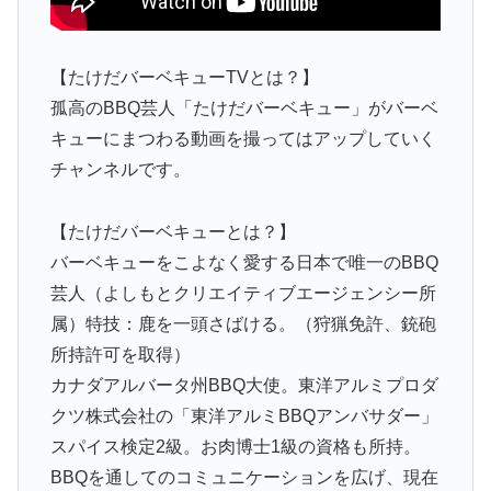
【たけだバーベキューTVとは？】
孤高のBBQ芸人「たけだバーベキュー」がバーベ
キューにまつわる動画を撮ってはアップしていく
チャンネルです。
【たけだバーベキューとは？】
バーベキューをこよなく愛する日本で唯一のBBQ
芸人（よしもとクリエイティブエージェンシー所
属）特技：鹿を一頭さばける。（狩猟免許、銃砲
所持許可を取得）
カナダアルバータ州BBQ大使。東洋アルミプロダ
クツ株式会社の「東洋アルミBBQアンバサダー」
スパイス検定2級。お肉博士1級の資格も所持。
BBQを通してのコミュニケーションを広げ、現在