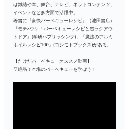
は雑誌や本、舞台、テレビ、ネットコンテンツ、
イベントなど多方面で活躍中。
著書に『豪快バーベキューレシピ』（池田書店）
『モテ×ウケ！バーベキューレシピと超ラクアウ
トドア』(学研パブリッシング)、『魔法のアルミ
ホイルレシピ100』(ヨシモトブックス)がある。
【たけだバーベキューオススメ動画】
▽絶品！本場のバーベキューを学ぼう！