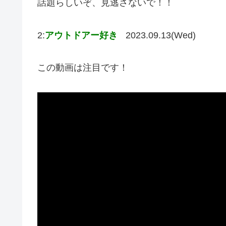
話題らしいぞ、見逃さないで！！
2:
アウトドアー好き
2023.09.13(Wed)
この動画は注目です！