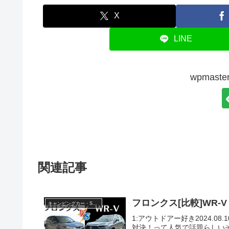
X
LINE
wpmas
関連記事
フロンクス[比較]WR
キャンピングカー・SUV人気車種
1:アウトドアー好き2024.08
対決！って人気で話題らしいぞ、見