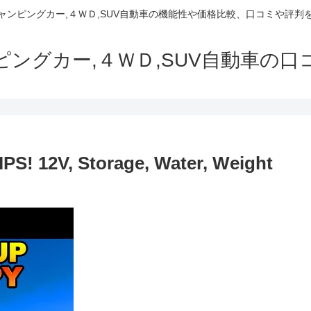
でキャンピングカー,４ＷＤ,SUV自動車の機能性や価格比較、口コミや評
ャンピングカー,４ＷＤ,SUV自動車の
! 12V, Storage, Water, Weight