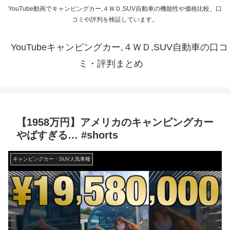
YouTube動画でキャンピングカー,４ＷＤ,SUV自動車の機能性や価格比較、口
コミや評判を検証しています。
YouTubeキャンピングカー,４ＷＤ,SUV自動車の口コ
ミ・評判まとめ
【1958万円】アメリカのキャンピングカー
やばすぎる… #shorts
キャンピングカー・SUV人気車種