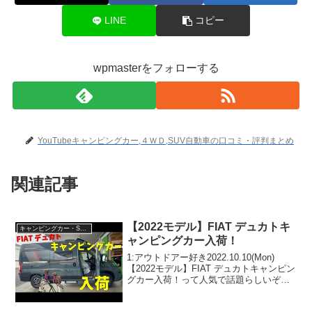
LINE
コピー
wpmasterをフォローする
YouTubeキャンピングカー,４ＷＤ,SUV自動車の口コミ・評判まとめ
関連記事
【2022モデル】FIAT デュカトキ
キャンピングカー・SUV人気車種
ャンピングカー入荷！
1:アウトドアー好き2022.10.10(Mon)
【2022モデル】FIAT デュカトキャンピン
グカー入荷！って人気で話題らしいぞ、
見逃さないで！！2:アウトドアー好き
2022.10.10(Mon)この動画は注目です！3: