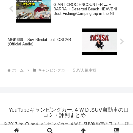
GIANT CROC ENCOUNTER 🐊 +
BARRA + Deserted Beach HEAVEN!
Best Fishing/Camping trip in the NT
MGK666 – Suv Blindat feat. OSCAR
(Official Audio)
ホーム
キャンピングカー・SUV人気車種
YouTubeキャンピングカー,４ＷＤ,SUV自動車の口
コミ・評判まとめ
© 2017 YouTubeキャンピングカー,４ＷＤ,SUV自動車の口コミ・評
判まとめ.