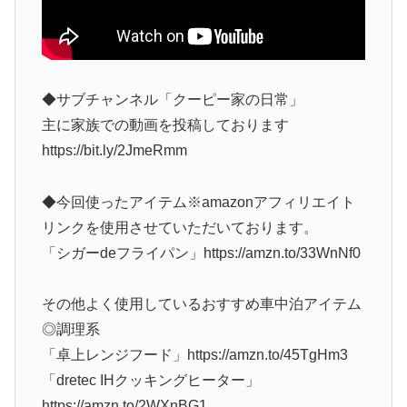
◆サブチャンネル「クーピー家の日常」
主に家族での動画を投稿しております
https://bit.ly/2JmeRmm
◆今回使ったアイテム※amazonアフィリエイト
リンクを使用させていただいております。
「シガーdeフライパン」https://amzn.to/33WnNf0
その他よく使用しているおすすめ車中泊アイテム
◎調理系
「卓上レンジフード」https://amzn.to/45TgHm3
「dretec IHクッキングヒーター」
https://amzn.to/2WXnBG1