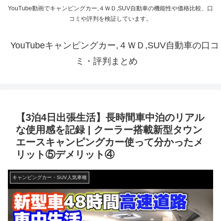
YouTube動画でキャンピングカー,４ＷＤ,SUV自動車の機能性や価格比較、口
コミや評判を検証しています。
YouTubeキャンピングカー,４ＷＤ,SUV自動車の口コ
ミ・評判まとめ
【3泊4日出張生活】長時間車中泊のリアル
な使用感を記録 | クーラー搭載新型タウン
エースキャンピングカー使って分かったメ
リット⑤デメリット④
キャンピングカー・SUV人気車種