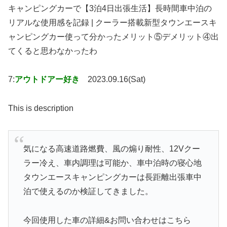
キャンピングカーで【3泊4日出張生活】長時間車中泊の
リアルな使用感を記録 | クーラー搭載新型タウンエースキ
ャンピングカー使って分かったメリット⑤デメリット④出
てくると思わなかったわ
7:
アウトドアー好き
2023.09.16(Sat)
This is description
気になる高速道路燃費、風の煽り耐性、12Vクー
ラー冷え、車内調理は可能か、車中泊時の寝心地
タウンエースキャンピングカーは長距離出張車中
泊で使えるのか検証してきました。
今回使用した車の詳細&お問い合わせはこちら