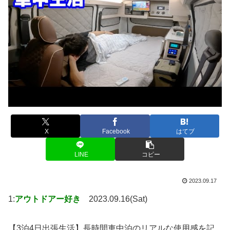
X
Facebook
はてブ
LINE
コピー
2023.09.17
1:
アウトドアー好き
2023.09.16(Sat)
【3泊4日出張生活】長時間車中泊のリアルな使用感を記