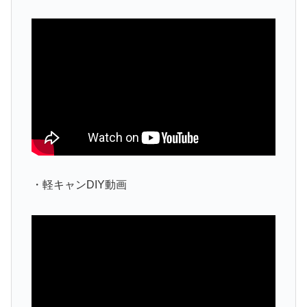
・軽キャンDIY動画