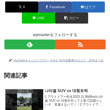
X
Facebook
はてブ
LINE
コピー
wpmasterをフォローする
YouTubeキャンピングカー,４ＷＤ,SUV自動車の口コミ・評判まとめ
関連記事
나라별 SUV vs 대형트럭
キャンピングカー・SUV人気車種
1:アウトドアー好き2023.11.06(Mon)나라
별 SUV vs 대형트럭って人気で話題らし
いぞ、見逃さないで！！2:アウトドアー
好き2023.11.06(Mon)この動画は注目で