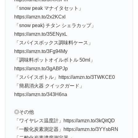
「snow peak マナイタセット」
https://amzn.to/2x2KCxl
「snow peak) チタン シェラカップ」
https://amzn.to/35ENyxL
「スパイスボックス調味料ケース」
https://amzn.to/3Fg94My
「調味料ポットオイルボトル 50ml」
https://amzn.to/3gABPJp
「スパイスボトル」https://amzn.to/3TWKCE0
「簡易消火器 クイックガード」
https://amzn.to/343H6na
◎その他
「ワイヤレス温度計」https://amzn.to/3kQitQD
「一酸化炭素測定器」https://amzn.to/3YYsbRN
「二酸化炭素濃度測定器 」