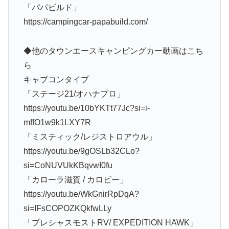
「パパビルド」
https://campingcar-papabuild.com/
◆他のタウンエースキャンピングカー動画はこち
ら
キャブコンタイプ
「ステージ21/オハナプロ」
https://youtu.be/10bYKTt77Jc?si=i-
mffO1w9k1LXY7R
「ミスティック/レジストロアウル」
https://youtu.be/9gOSLb32CLo?
si=CoNUVUkKBqvwI0fu
「カローラ滋賀 / カロビー」
https://youtu.be/WkGnirRpDqA?
si=IFsCOPOZKQkfwLLy
「プレシャスモストRV/ EXPEDITION HAWK」