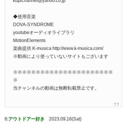
kupichannel@yahoo.co.jp
◆使用音楽
DOVA-SYNDROME
youtubeオーディオライブラリ
MotionElements
楽曲提供 K-musica http://www.k-musica.com/
※動画により使っていないサイトもございます
※※※※※※※※※※※※※※※※※※※※※※
※
当チャンネルの動画は無断転載禁止です。
8:
アウトドアー好き
2023.09.16(Sat)