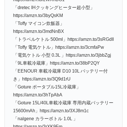
「dretec IHクッキングヒーター超小型」
https://amzn.to/3byQsKM
「Toffy マイコン炊飯器」
https://amzn.to/3mdNnBX
「トラベルケトル 500ml」https://amzn.to/3sRGdIl
「Toffy 電気ケトル」https://amzn.to/3cmfaPw
「電気ケトル 小型 0.3L 」https://amzn.to/3jbbZgj
「9L車載冷蔵庫」https://amzn.to/38bP2QY
「EENOUR 車載冷蔵庫 D10 10L バッテリー付
き」https://amzn.to/3Q9d1rU
「Goture ポータブル15L冷蔵庫」
https://amzn.to/3hTpAbA
「Goture 15L/40L車載冷蔵庫 専用内蔵バッテリー
15600mAh」https://amzn.to/3XJ8m1c
「nalgene カラーボトル 1.0L 」
https://amzn.to/3rXK9Fm