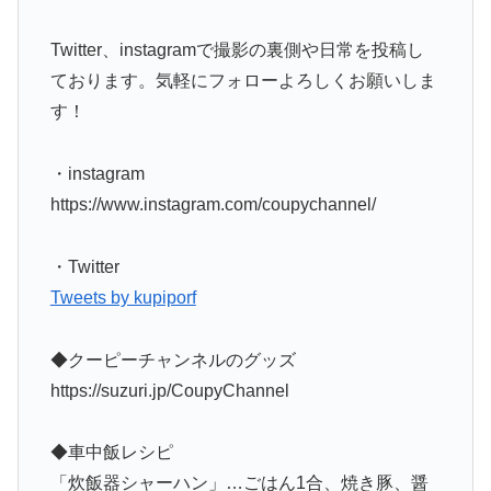
Twitter、instagramで撮影の裏側や日常を投稿し
ております。気軽にフォローよろしくお願いしま
す！
・instagram
https://www.instagram.com/coupychannel/
・Twitter
Tweets by kupiporf
◆クーピーチャンネルのグッズ
https://suzuri.jp/CoupyChannel
◆車中飯レシピ
「炊飯器シャーハン」…ごはん1合、焼き豚、醤