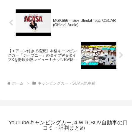
MGK666 – Suv Blindat feat. OSCAR
(Official Audio)
【エアコン付きで格安】本格キャンピン
グカー「ジープニー」のタイプW＆タイ
プXを徹底比較レビュー！ナッツRV製
作、トヨタ・カムロードベースの話題の
新型キャブコン2モデル！道の駅巡りや車
中泊の旅に！
ホーム
キャンピングカー・SUV人気車種
YouTubeキャンピングカー,４ＷＤ,SUV自動車の口
コミ・評判まとめ