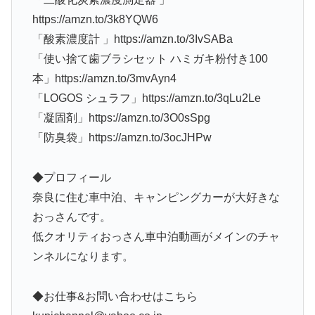
https://amzn.to/3k8YQW6
「酸素濃度計 」https://amzn.to/3IvSABa
「使い捨て歯ブラシセット ハミガキ粉付き100
本」https://amzn.to/3mvAyn4
「LOGOS シュラフ」https://amzn.to/3qLu2Le
「凝固剤」https://amzn.to/3O0sSpg
「防臭袋」https://amzn.to/3ocJHPw
◆プロフィール
奈良に住む車中泊、キャンピングカーが大好きな
おっさんです。
低クオリティおっさん車中泊動画がメインのチャ
ンネルになります。
◆お仕事&お問い合わせはこちら