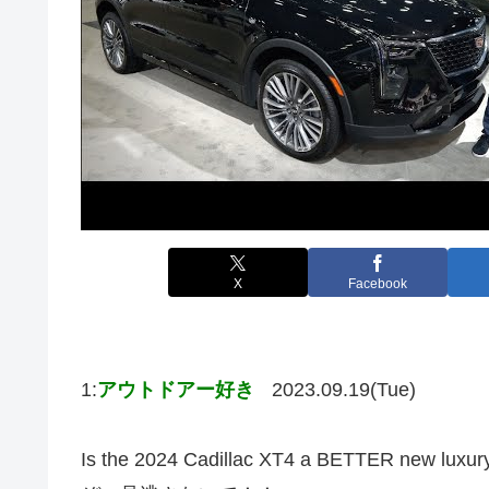
X
Facebook
1:
アウトドアー好き
2023.09.19(Tue)
Is the 2024 Cadillac XT4 a BETTER new