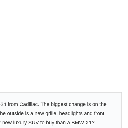
4 from Cadillac. The biggest change is on the
the outside is a new grille, headlights and front
ER new luxury SUV to buy than a BMW X1?