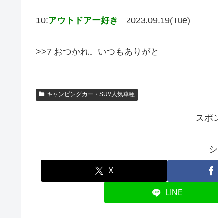
10:
アウトドアー好き
2023.09.19(Tue)
>>7 おつかれ。いつもありがと
キャンピングカー・SUV人気車種
スポ
シ
X
LINE