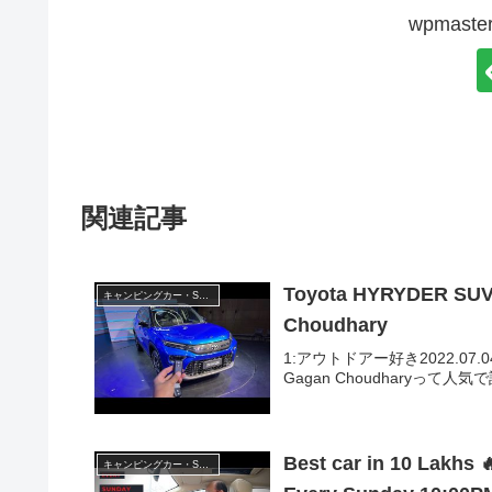
wpmas
関連記事
Toyota HYRYDER SUV 
キャンピングカー・SUV人気車種
Choudhary
1:アウトドアー好き2022.07.04(Mon
Gagan Choudharyって
Best car in 10 Lakhs 🔥 Best 
キャンピングカー・SUV人気車種