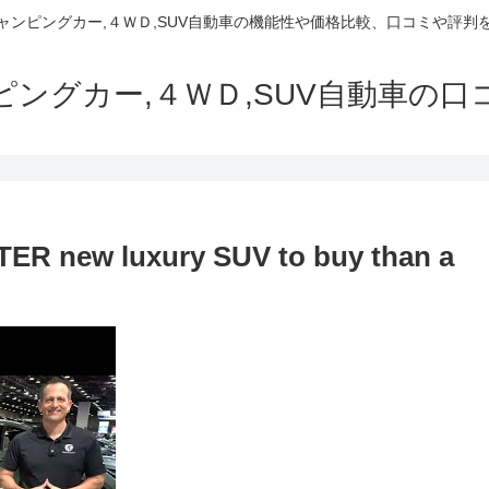
でキャンピングカー,４ＷＤ,SUV自動車の機能性や価格比較、口コミや評
ャンピングカー,４ＷＤ,SUV自動車の
TTER new luxury SUV to buy than a