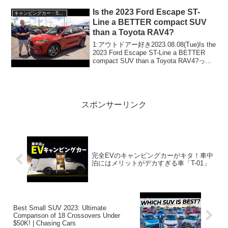
ぞ、見逃さないで！！2:アウ...
Is the 2023 Ford Escape ST-
キャンピングカー・SUV人気車種
Line a BETTER compact SUV
than a Toyota RAV4?
1:アウトドアー好き2023.08.08(Tue)Is the
2023 Ford Escape ST-Line a BETTER
compact SUV than a Toyota RAV4?って
人気で話題らしいぞ、見逃さないで！！
2:ア...
スポンサーリンク
完全EVのキャンピングカーがキタ！車中
泊にはメリットがデカすぎる車「T-01」
Best Small SUV 2023: Ultimate
Comparison of 18 Crossovers Under
$50K! | Chasing Cars