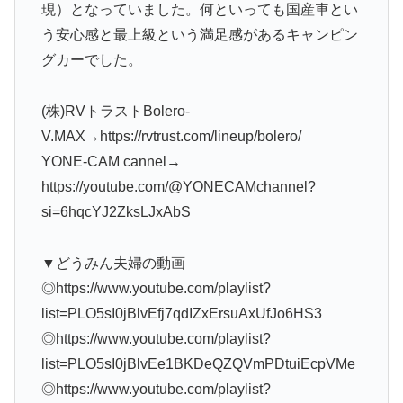
現）となっていました。何といっても国産車とい
う安心感と最上級という満足感があるキャンピン
グカーでした。
(株)RVトラストBolero-
V.MAX→https://rvtrust.com/lineup/bolero/
YONE-CAM cannel→
https://youtube.com/@YONECAMchannel?
si=6hqcYJ2ZksLJxAbS
▼どうみん夫婦の動画
◎https://www.youtube.com/playlist?
list=PLO5sI0jBlvEfj7qdIZxErsuAxUfJo6HS3
◎https://www.youtube.com/playlist?
list=PLO5sI0jBlvEe1BKDeQZQVmPDtuiEcpVMe
◎https://www.youtube.com/playlist?