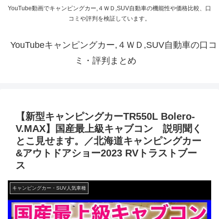
YouTube動画でキャンピングカー,４ＷＤ,SUV自動車の機能性や価格比較、口
コミや評判を検証しています。
YouTubeキャンピングカー,４ＷＤ,SUV自動車の口コ
ミ・評判まとめ
【新型キャンピングカーTR550L Bolero-
V.MAX】国産最上級キャブコン 説明聞く
とこ見せます。／北海道キャンピングカー
&アウトドアショー2023 RVトラストブー
ス
キャンピングカー・SUV人気車種