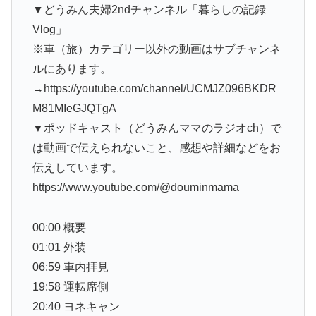
▼どうみん夫婦2ndチャンネル「暮らしの記録
Vlog」
※車（旅）カテゴリー以外の動画はサブチャンネ
ルにあります。
→https://youtube.com/channel/UCMJZ096BKDR
M81MIeGJQTgA
▼ポッドキャスト（どうみんママのラジオch）で
は動画で伝えられないこと、感想や詳細などをお
伝えしています。
https://www.youtube.com/@douminmama
00:00 概要
01:01 外装
06:59 車内拝見
19:58 運転席側
20:40 ヨネキャン