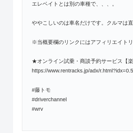
エレベイトとは別の車種で、、、。
ややこしいのは車名だけです。クルマは直
※当概要欄のリンクにはアフィリエイト
★オンライン試乗・商談予約サービス【楽
https://www.rentracks.jp/adx/r.html?idx
#藤トモ
#driverchannel
#wrv