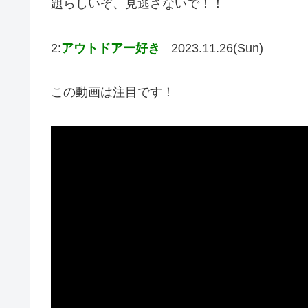
題らしいぞ、見逃さないで！！
2:
アウトドアー好き
2023.11.26(Sun)
この動画は注目です！