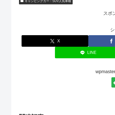
キャンピングカー・SUV人気車種
スポ
シ
X
LINE
wpmas