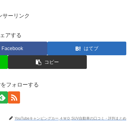
ンサーリンク
ェアする
Facebook
はてブ
コピー
terをフォローする
YouTubeキャンピングカー,４ＷＤ,SUV自動車の口コミ・評判まとめ