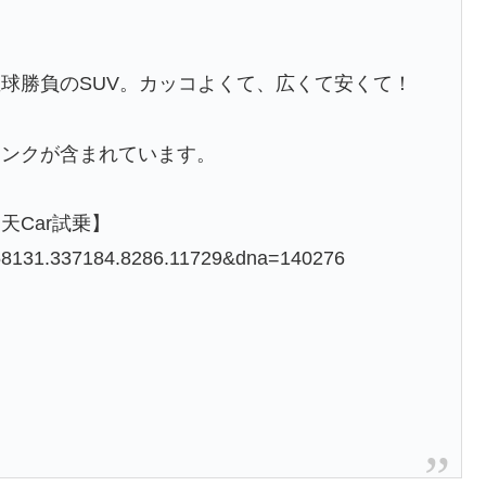
球勝負のSUV。カッコよくて、広くて安くて！
リンクが含まれています。
天Car試乗】
=0.58131.337184.8286.11729&dna=140276