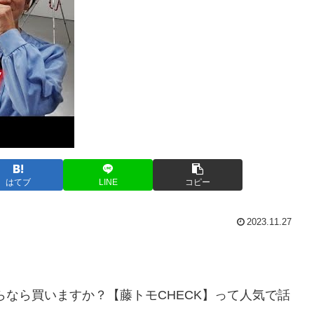
はてブ
LINE
コピー
2023.11.27
くらなら買いますか？【藤トモCHECK】って人気で話