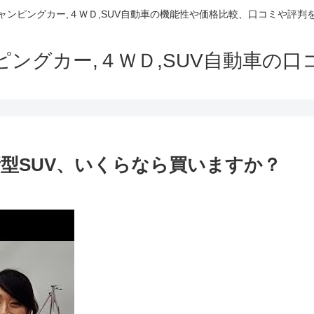
でキャンピングカー,４ＷＤ,SUV自動車の機能性や価格比較、口コミや評
ャンピングカー,４ＷＤ,SUV自動車の
の新型SUV、いくらなら買いますか？