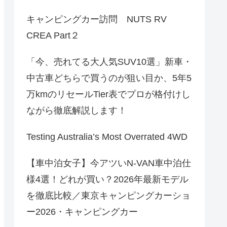
キャンピングカー訪問 NUTS RV
CREA Part２
「今、売れてる大人気SUV10選」新車・
中古車どちらで買うのが狙い目か、5年5
万kmのリセールTier表でプロが格付けし
ながら徹底解説します！
Testing Australia’s Most Overrated 4WD
【車中泊女子】今アツいN-VAN車中泊仕
様4選！どれが買い？2026年最新モデル
を徹底比較／東京キャンピングカーショ
ー2026・キャンピングカー