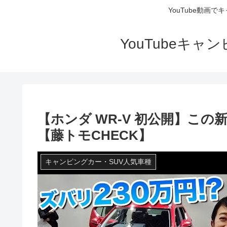
YouTube動画
YouTubeキ
【ホンダ WR-V 初公開】こ
【藤トモCHECK】
キャンピングカー・SUV人気車種