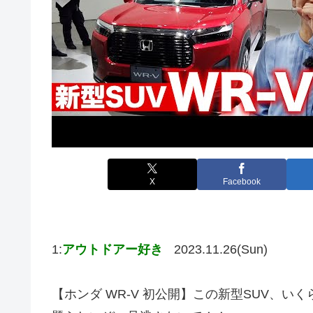
X
Facebook
1:
アウトドアー好き
2023.11.26(Sun)
【ホンダ WR-V 初公開】この新型SUV、い