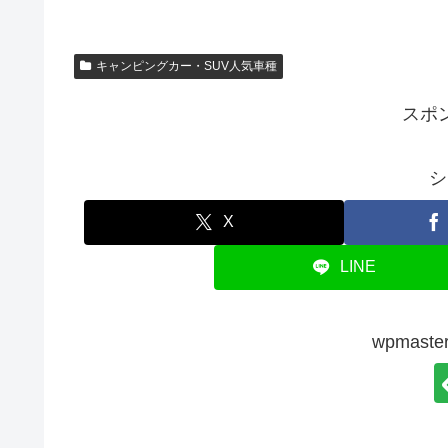
キャンピングカー・SUV人気車種
スポ
シ
X
LINE
wpmas