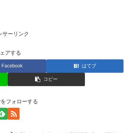
ンサーリンク
ェアする
Facebook
はてブ
コピー
terをフォローする