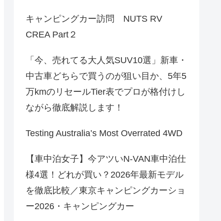
キャンピングカー訪問 NUTS RV
CREA Part２
「今、売れてる大人気SUV10選」新車・
中古車どちらで買うのが狙い目か、5年5
万kmのリセールTier表でプロが格付けし
ながら徹底解説します！
Testing Australia’s Most Overrated 4WD
【車中泊女子】今アツいN-VAN車中泊仕
様4選！どれが買い？2026年最新モデル
を徹底比較／東京キャンピングカーショ
ー2026・キャンピングカー