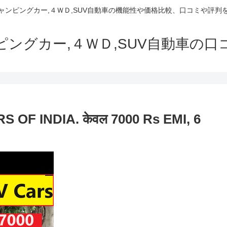
でキャンピングカー,４ＷＤ,SUV自動車の機能性や価格比較、口コミや評
ャンピングカー,４ＷＤ,SUV自動車の
F INDIA. केवल 7000 Rs EMI, 6