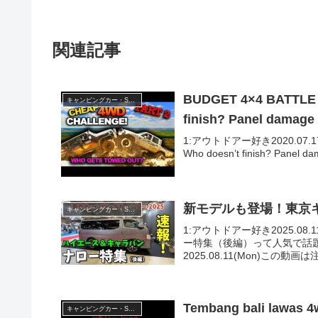
関連記事
BUDGET 4×4 BATTLE o
キャンピングカー・SUV人気車種
finish? Panel damage
1:アウトドアー好き2020.07.17(Fri
Who doesn’t finish? Panel da
新モデルも登場！東京キ
キャンピングカー・SUV人気車種
1:アウトドアー好き2025.0
ー特集（後編）って人気で話
2025.08.11(Mon)この動画
Tembang bali lawas 
キャンピングカー・SUV人気車種