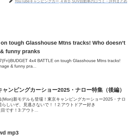
YouTubeキャンピングカー,４ＷＤ,SUV自動車の口コミ・評判まとめ
n tough Glasshouse Mtns tracks! Who doesn’t
 & funny pranks
)BUDGET 4x4 BATTLE on tough Glasshouse Mtns tracks!
mage & funny pra...
ャンピングカーショー2025・ナロー特集（後編）
8.11(Mon)新モデルも登場！東京キャンピングカーショー2025・ナロ
題らしいぞ、見逃さないで！！2:アウトドアー好き
は注目です！3:アウト...
4wd mp3