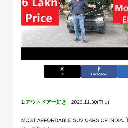
X
Facebook
1:
アウトドアー好き
2023.11.30(Thu)
MOST AFFORDABLE SUV CARS OF INDIA. 