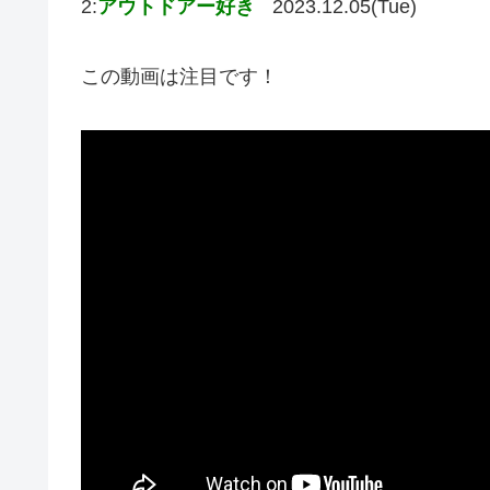
2:
アウトドアー好き
2023.12.05(Tue)
この動画は注目です！