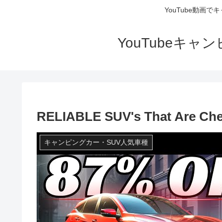
YouTube動画
YouTubeキ
RELIABLE SUV's That Are Ch
キャンピングカー・SUV人気車種