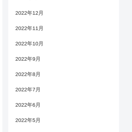
2022年12月
2022年11月
2022年10月
2022年9月
2022年8月
2022年7月
2022年6月
2022年5月