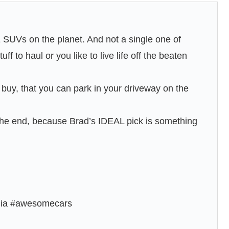
UVs on the planet. And not a single one of
ff to haul or you like to live life off the beaten
buy, that you can park in your driveway on the
 the end, because Brad’s IDEAL pick is something
edia #awesomecars