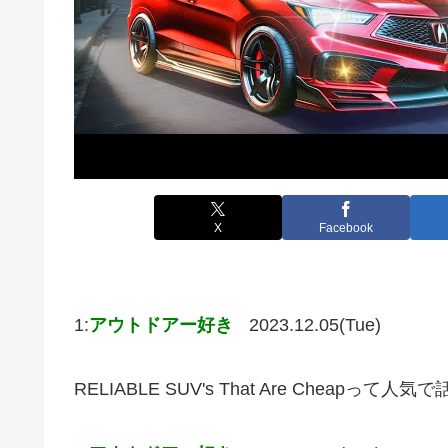
X
Facebook
1:
アウトドアー好き
2023.12.05(Tue)
RELIABLE SUV's That Are Cheap