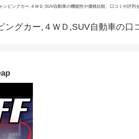
でキャンピングカー,４ＷＤ,SUV自動車の機能性や価格比較、口コミや評
ャンピングカー,４ＷＤ,SUV自動車の
eap