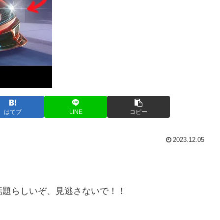
はてブ
LINE
コピー
2023.12.05
って人気で話題らしいぞ、見逃さないで！！