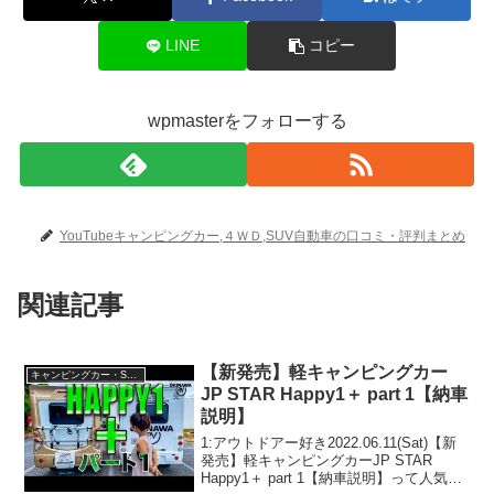
LINE
コピー
wpmasterをフォローする
YouTubeキャンピングカー,４ＷＤ,SUV自動車の口コミ・評判まとめ
関連記事
【新発売】軽キャンピングカー
キャンピングカー・SUV人気車種
JP STAR Happy1＋ part 1【納車
説明】
1:アウトドアー好き2022.06.11(Sat)【新
発売】軽キャンピングカーJP STAR
Happy1＋ part 1【納車説明】って人気で