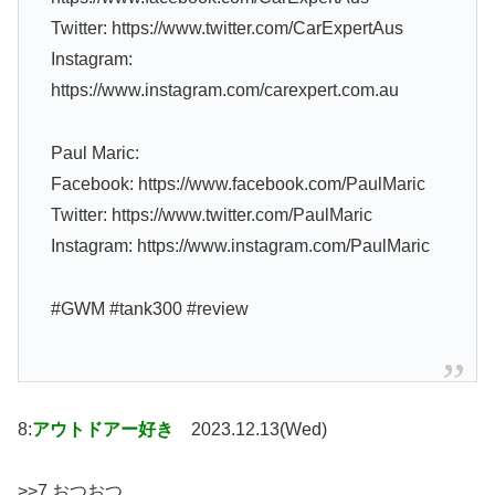
Twitter: https://www.twitter.com/CarExpertAus
Instagram:
https://www.instagram.com/carexpert.com.au
Paul Maric:
Facebook: https://www.facebook.com/PaulMaric
Twitter: https://www.twitter.com/PaulMaric
Instagram: https://www.instagram.com/PaulMaric
#GWM #tank300 #review
8:
アウトドアー好き
2023.12.13(Wed)
>>7 おつおつ