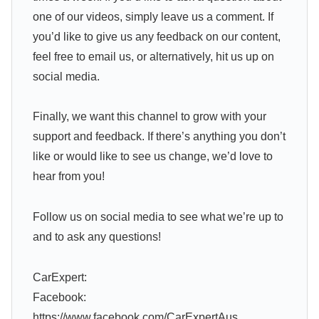
one of our videos, simply leave us a comment. If
you’d like to give us any feedback on our content,
feel free to email us, or alternatively, hit us up on
social media.
Finally, we want this channel to grow with your
support and feedback. If there’s anything you don’t
like or would like to see us change, we’d love to
hear from you!
Follow us on social media to see what we’re up to
and to ask any questions!
CarExpert:
Facebook:
https://www.facebook.com/CarExpertAus