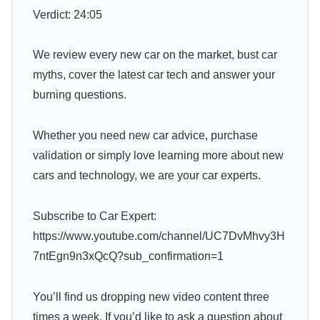
Verdict: 24:05
We review every new car on the market, bust car
myths, cover the latest car tech and answer your
burning questions.
Whether you need new car advice, purchase
validation or simply love learning more about new
cars and technology, we are your car experts.
Subscribe to Car Expert:
https://www.youtube.com/channel/UC7DvMhvy3H
7ntEgn9n3xQcQ?sub_confirmation=1
You’ll find us dropping new video content three
times a week. If you’d like to ask a question about