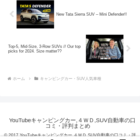
New Tata Sierra SUV – Mini Defender!!
Top-5, Mid-Size, 3-Row SUVs // Our top
picks for 2024. Size matter??
ホーム
キャンピングカー・SUV人気車種
YouTubeキャンピングカー,４ＷＤ,SUV自動車の口
コミ・評判まとめ
© 2017 YouTubeキャンピングカー,４ＷＤ,SUV自動車の口コミ・評