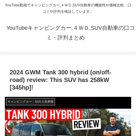
YouTube動画でキャンピングカー,４ＷＤ,SUV自動車の機能性や価格比較、口
コミや評判を検証しています。
YouTubeキャンピングカー,４ＷＤ,SUV自動車の口コ
ミ・評判まとめ
2024 GWM Tank 300 hybrid (on/off-
road) review: This SUV has 258kW
[345hp]!
キャンピングカー・SUV人気車種