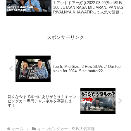
1:アウトドアー好き2022.03.20(Sun)SUV
300 JUTAAN RASA MILIARAN. PANTAS
RIVALNYA KHAWATIRって人気で話題ら
しいぞ、見逃さないで！！2:アウトドア
ー好き2022.03.20(...
スポンサーリンク
Top-5, Mid-Size, 3-Row SUVs // Our top
picks for 2024. Size matter??
皆んな今まで本当にありがとう！キャン
ピングカー専門チャンネルを卒業しま
す！
ホーム
キャンピングカー・SUV人気車種