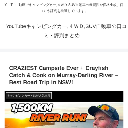
YouTube動画でキャンピングカー,４ＷＤ,SUV自動車の機能性や価格比較、口
コミや評判を検証しています。
YouTubeキャンピングカー,４ＷＤ,SUV自動車の口コ
ミ・評判まとめ
CRAZIEST Campsite Ever + Crayfish
Catch & Cook on Murray-Darling River –
Best Road Trip in NSW!
キャンピングカー・SUV人気車種