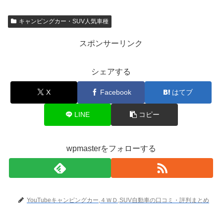
キャンピングカー・SUV人気車種
スポンサーリンク
シェアする
X
Facebook
はてブ
LINE
コピー
wpmasterをフォローする
YouTubeキャンピングカー,４ＷＤ,SUV自動車の口コミ・評判まとめ