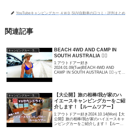
YouTubeキャンピングカー,４ＷＤ,SUV自動車の口コミ・評判まとめ
関連記事
BEACH 4WD AND CAMP IN
キャンピングカー・SUV人気車種
SOUTH AUSTRALIA 👌🏼
1:アウトドアー好き
2024.01.09(Tue)BEACH 4WD AND
CAMP IN SOUTH AUSTRALIA 👌🏼って人
気で話題らしいぞ、見逃さないで！！2:
アウトドアー好き2024.01.09(Tue)この動
画は注目です！...
【大公開】旅の相棒/我が家のハ
キャンピングカー・SUV人気車種
イエースキャンピングカーをご紹
介します！【ルームツアー】
1:アウトドアー好き2024.10.14(Mon)【大
公開】旅の相棒/我が家のハイエースキャ
ンピングカーをご紹介します！【ルーム
ツアー】って人気で話題らしいぞ、見逃