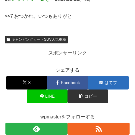
>>7 おつかれ。いつもありがと
キャンピングカー・SUV人気車種
スポンサーリンク
シェアする
X
Facebook
はてブ
LINE
コピー
wpmasterをフォローする