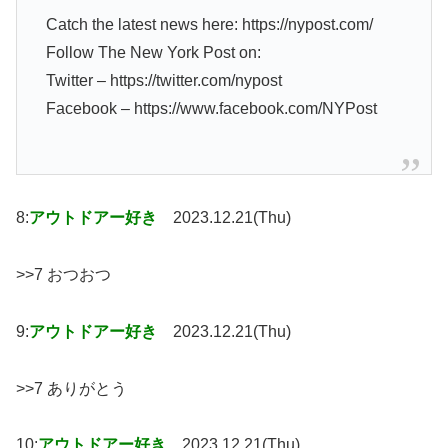
Catch the latest news here: https://nypost.com/
Follow The New York Post on:
Twitter – https://twitter.com/nypost
Facebook – https://www.facebook.com/NYPost
8:
アウトドアー好き
2023.12.21(Thu)
>>7 おつおつ
9:
アウトドアー好き
2023.12.21(Thu)
>>7 ありがとう
10:
アウトドアー好き
2023.12.21(Thu)