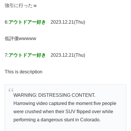
強引に行ったｗ
6:
アウトドアー好き
2023.12.21(Thu)
低評価wwwww
7:
アウトドアー好き
2023.12.21(Thu)
This is description
WARNING: DISTRESSING CONTENT.
Harrowing video captured the moment five people
were crushed when their SUV flipped over while
performing a dangerous stunt in Colorado.