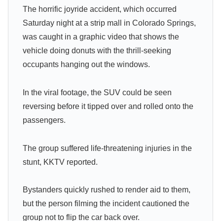
The horrific joyride accident, which occurred
Saturday night at a strip mall in Colorado Springs,
was caught in a graphic video that shows the
vehicle doing donuts with the thrill-seeking
occupants hanging out the windows.
In the viral footage, the SUV could be seen
reversing before it tipped over and rolled onto the
passengers.
The group suffered life-threatening injuries in the
stunt, KKTV reported.
Bystanders quickly rushed to render aid to them,
but the person filming the incident cautioned the
group not to flip the car back over.