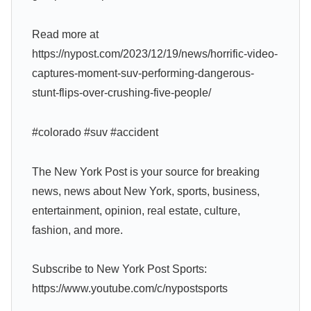
Read more at
https://nypost.com/2023/12/19/news/horrific-video-
captures-moment-suv-performing-dangerous-
stunt-flips-over-crushing-five-people/
#colorado #suv #accident
The New York Post is your source for breaking
news, news about New York, sports, business,
entertainment, opinion, real estate, culture,
fashion, and more.
Subscribe to New York Post Sports:
https://www.youtube.com/c/nypostsports