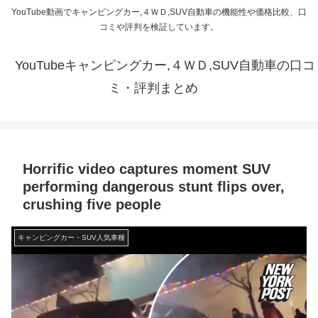
YouTube動画でキャンピングカー,４ＷＤ,SUV自動車の機能性や価格比較、口
コミや評判を検証しています。
YouTubeキャンピングカー,４ＷＤ,SUV自動車の口コ
ミ・評判まとめ
Horrific video captures moment SUV
performing dangerous stunt flips over,
crushing five people
キャンピングカー・SUV人気車種