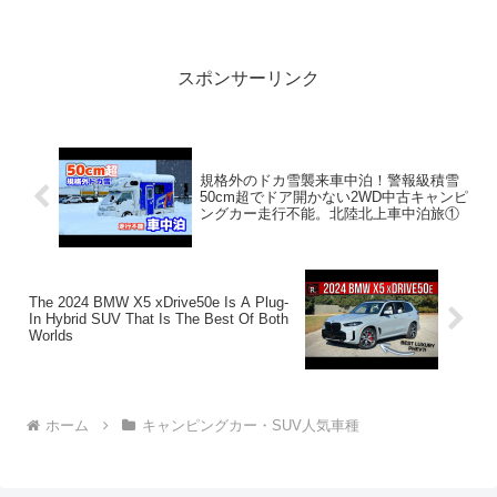
スポンサーリンク
規格外のドカ雪襲来車中泊！警報級積雪
50cm超でドア開かない2WD中古キャンピ
ングカー走行不能。北陸北上車中泊旅①
The 2024 BMW X5 xDrive50e Is A Plug-
In Hybrid SUV That Is The Best Of Both
Worlds
ホーム
キャンピングカー・SUV人気車種