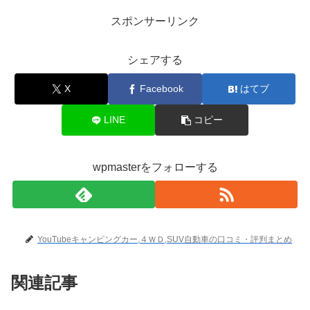
スポンサーリンク
シェアする
X
Facebook
はてブ
LINE
コピー
wpmasterをフォローする
YouTubeキャンピングカー,４ＷＤ,SUV自動車の口コミ・評判まとめ
関連記事