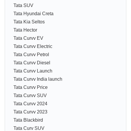
Tata SUV
Tata Hyundai Creta
Tata Kia Seltos
Tata Hector
Tata Curvv EV
Tata Curvv Electric
Tata Curvv Petrol
Tata Curvv Diesel
Tata Curvv Launch
Tata Curvv India launch
Tata Curvv Price
Tata Curvv SUV
Tata Curvv 2024
Tata Curvv 2023
Tata Blackbird
Tata Curv SUV