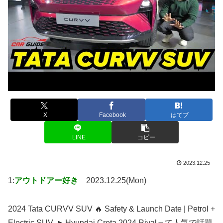
X
Facebook
はてブ
LINE
コピー
2023.12.25
1:
アウトドアー好き
2023.12.25(Mon)
2024 Tata CURVV SUV 🔥 Safety & Launch Date | Petrol +
Electric SUV 🔥 Hyundai Creta 2024 Rivalって人気で話題