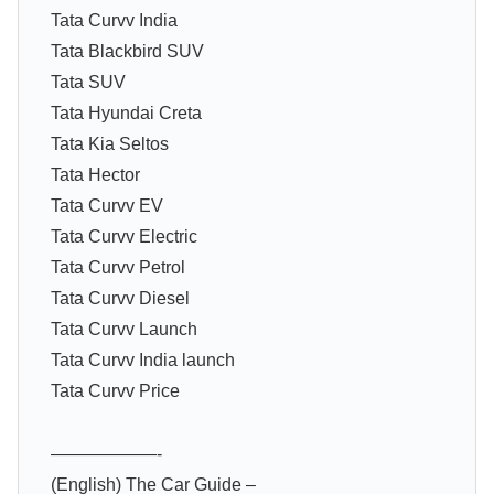
Tata Curvv India
Tata Blackbird SUV
Tata SUV
Tata Hyundai Creta
Tata Kia Seltos
Tata Hector
Tata Curvv EV
Tata Curvv Electric
Tata Curvv Petrol
Tata Curvv Diesel
Tata Curvv Launch
Tata Curvv India launch
Tata Curvv Price
——————-
(English) The Car Guide –