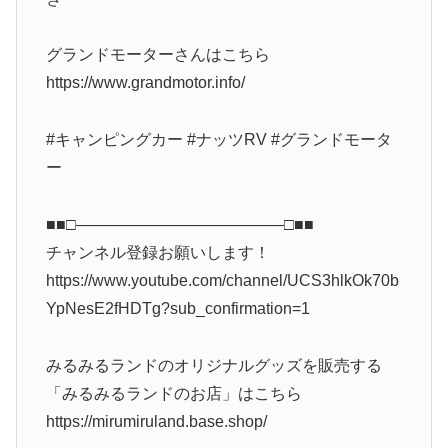
グランドモーターさんはこちら
https://www.grandmotor.info/
#キャンピングカー #ナッツRV #グランドモータ
ー
■■□―――――――――――――□■■
チャンネル登録お願いします！
https://www.youtube.com/channel/UCS3hlkOk70b
YpNesE2fHDTg?sub_confirmation=1
みるみるランドのオリジナルグッズを販売する
「みるみるランドのお店」はこちら
https://mirumiruland.base.shop/