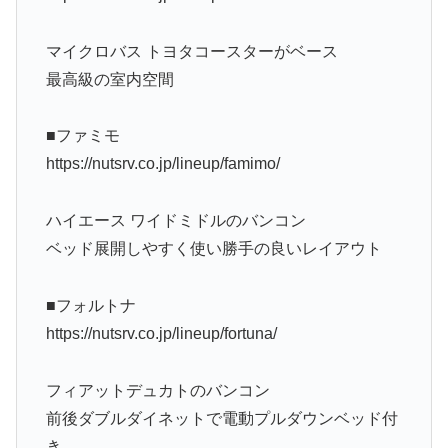
マイクロバス トヨタコースターがベース
最高級の室内空間
■ファミモ
https://nutsrv.co.jp/lineup/famimo/
ハイエース ワイドミドルのバンコン
ベッド展開しやすく使い勝手の良いレイアウト
■フォルトナ
https://nutsrv.co.jp/lineup/fortuna/
フィアットデュカトのバンコン
前後ダブルダイネットで電動プルダウンベッド付
き