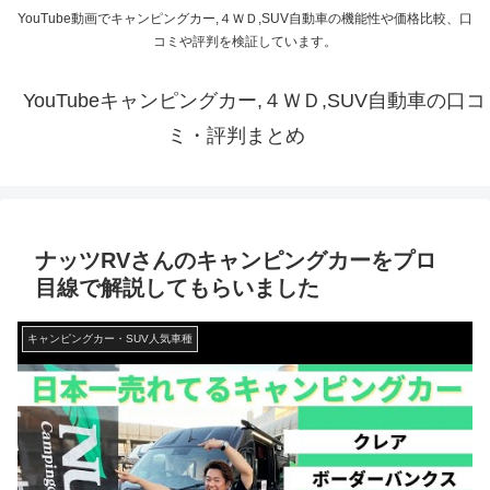
YouTube動画でキャンピングカー,４ＷＤ,SUV自動車の機能性や価格比較、口
コミや評判を検証しています。
YouTubeキャンピングカー,４ＷＤ,SUV自動車の口コ
ミ・評判まとめ
ナッツRVさんのキャンピングカーをプロ
目線で解説してもらいました
キャンピングカー・SUV人気車種