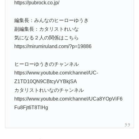
https://pubrock.co.jp/
編集長：みんなのヒーローゆうき
副編集長：カタリストれいな
気になる２人の関係はこちら
https://mirumiruland.com/?p=19886
ヒーローゆうきのチャンネル
https://www.youtube.com/channel/UC-
Z1TD10QN9CBtcyVYBkjSA
カタリストれいなのチャンネル
https://www.youtube.com/channel/UCa8YOpViF6
Fu8Fjt6T8TlHg