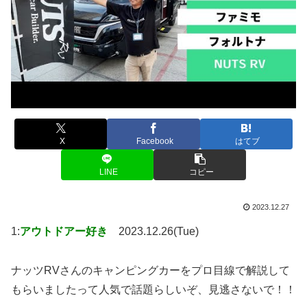
X
Facebook
はてブ
LINE
コピー
2023.12.27
1:
アウトドアー好き
2023.12.26(Tue)
ナッツRVさんのキャンピングカーをプロ目線で解説して
もらいましたって人気で話題らしいぞ、見逃さないで！！