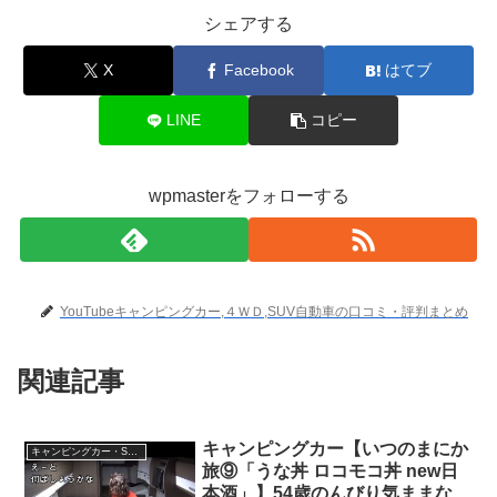
シェアする
X
Facebook
はてブ
LINE
コピー
wpmasterをフォローする
YouTubeキャンピングカー,４ＷＤ,SUV自動車の口コミ・評判まとめ
関連記事
キャンピングカー【いつのまにか
キャンピングカー・SUV人気車種
旅⑨「うな丼 ロコモコ丼 new日
本酒」】54歳のんびり気ままな車