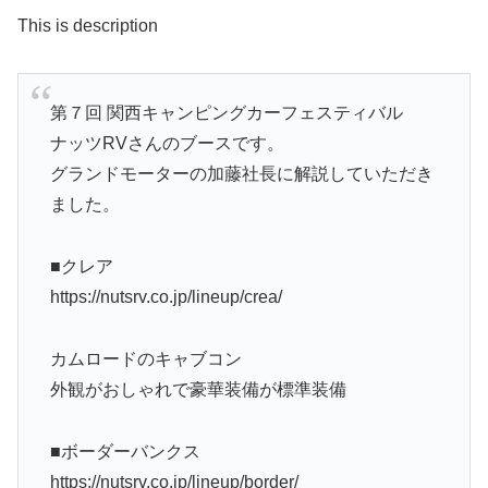
This is description
第７回 関西キャンピングカーフェスティバル
ナッツRVさんのブースです。
グランドモーターの加藤社長に解説していただき
ました。
■クレア
https://nutsrv.co.jp/lineup/crea/
カムロードのキャブコン
外観がおしゃれで豪華装備が標準装備
■ボーダーバンクス
https://nutsrv.co.jp/lineup/border/