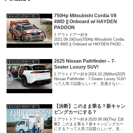
750Hp Mitsubishi Cordia V8
キャンピングカー・SUV人気車種
4WD || Onboard w/ HAYDEN
PADDON
1:アウトドアー好き
2021.09.19(Sun)750Hp Mitsubishi Cordia
V8 4WD || Onboard w/ HAYDEN PADDON
って人気で話題らしいぞ、見逃さない
で！！2:アウトドアー好き2021.09...
2025 Nissan Pathfinder – 7-
キャンピングカー・SUV人気車種
Seater Luxury SUV!
1:アウトドアー好き2024.10.28(Mon)2025
Nissan Pathfinder - 7-Seater Luxury SUV!
って人気で話題らしいぞ、見逃さない
で！！2:アウトドアー好き
2024.10.28(Mon)この動画は...
【決断】このまま乗る？新キャン
キャンピングカー・SUV人気車種
ピングカーにする？
1:アウトドアー好き2020.08.06(Thu)【決
断】このまま乗る？新キャンピングカー
にする？って人気で話題らしいぞ、見逃