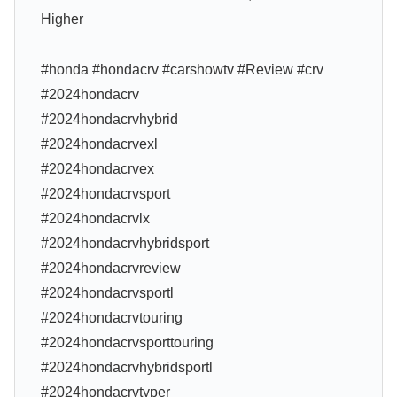
Higher
#honda #hondacrv #carshowtv #Review #crv
#2024hondacrv
#2024hondacrvhybrid
#2024hondacrvexl
#2024hondacrvex
#2024hondacrvsport
#2024hondacrvlx
#2024hondacrvhybridsport
#2024hondacrvreview
#2024hondacrvsportl
#2024hondacrvtouring
#2024hondacrvsporttouring
#2024hondacrvhybridsportl
#2024hondacrvtyper