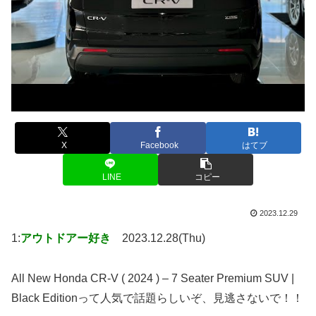
X
Facebook
はてブ
LINE
コピー
2023.12.29
1:
アウトドアー好き
2023.12.28(Thu)
All New Honda CR-V ( 2024 ) – 7 Seater Premium SUV |
Black Editionって人気で話題らしいぞ、見逃さないで！！