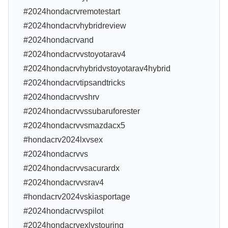
#2024hondacrvremotestart
#2024hondacrvhybridreview
#2024hondacrvand
#2024hondacrvvstoyotarav4
#2024hondacrvhybridvstoyotarav4hybrid
#2024hondacrvtipsandtricks
#2024hondacrvvshrv
#2024hondacrvvssubaruforester
#2024hondacrvvsmazdacx5
#hondacrv2024lxvsex
#2024hondacrvvs
#2024hondacrvvsacurardx
#2024hondacrvvsrav4
#hondacrv2024vskiasportage
#2024hondacrvvspilot
#2024hondacrvexlvstouring