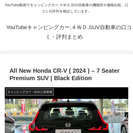
YouTube動画でキャンピングカー,４ＷＤ,SUV自動車の機能性や価格比較、口
コミや評判を検証しています。
YouTubeキャンピングカー,４ＷＤ,SUV自動車の口コ
ミ・評判まとめ
All New Honda CR-V ( 2024 ) – 7 Seater
Premium SUV | Black Edition
キャンピングカー・SUV人気車種