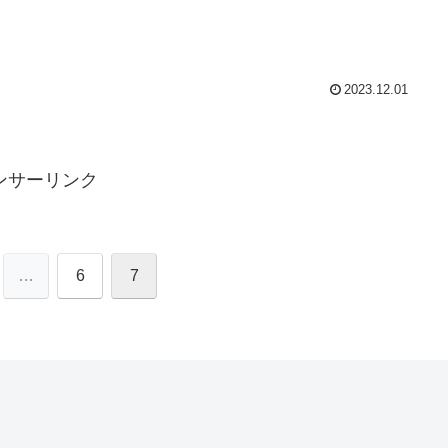
2023.12.01
ンサーリンク
…
6
7