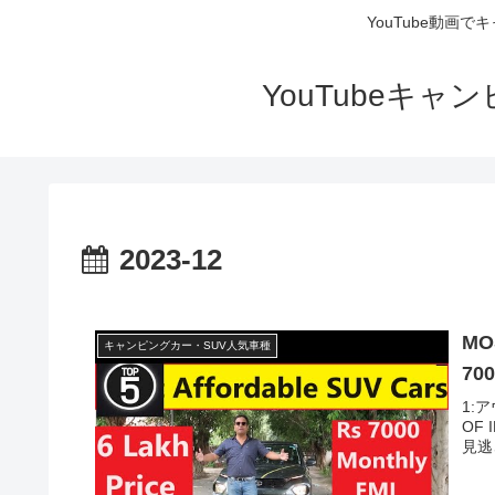
YouTube動画
YouTubeキ
2023-12
MO
キャンピングカー・SUV人気車種
700
1:ア
OF 
見逃