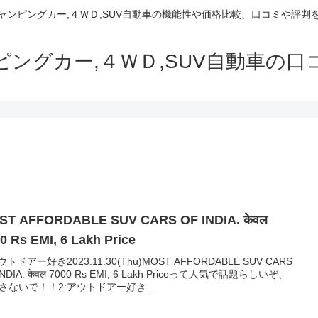
でキャンピングカー,４ＷＤ,SUV自動車の機能性や価格比較、口コミや評
ャンピングカー,４ＷＤ,SUV自動車の
ST AFFORDABLE SUV CARS OF INDIA. केवल
0 Rs EMI, 6 Lakh Price
ウトドアー好き2023.11.30(Thu)MOST AFFORDABLE SUV CARS
INDIA. केवल 7000 Rs EMI, 6 Lakh Priceって人気で話題らしいぞ、
さないで！！2:アウトドアー好き...