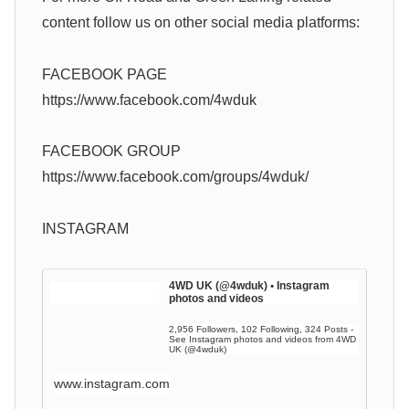
content follow us on other social media platforms:
FACEBOOK PAGE
https://www.facebook.com/4wduk
FACEBOOK GROUP
https://www.facebook.com/groups/4wduk/
INSTAGRAM
4WD UK (@4wduk) • Instagram
photos and videos
2,956 Followers, 102 Following, 324 Posts -
See Instagram photos and videos from 4WD
UK (@4wduk)
www.instagram.com