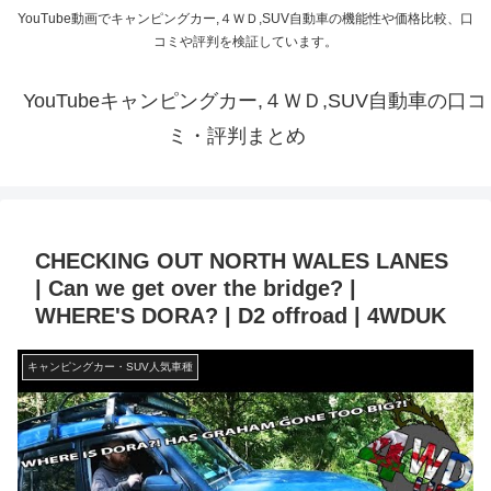
YouTube動画でキャンピングカー,４ＷＤ,SUV自動車の機能性や価格比較、口
コミや評判を検証しています。
YouTubeキャンピングカー,４ＷＤ,SUV自動車の口コ
ミ・評判まとめ
CHECKING OUT NORTH WALES LANES
| Can we get over the bridge? |
WHERE'S DORA? | D2 offroad | 4WDUK
キャンピングカー・SUV人気車種