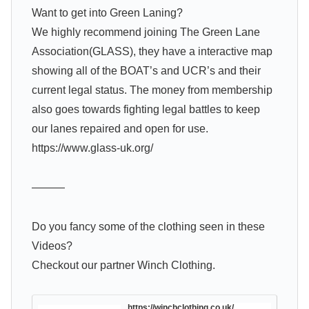
Want to get into Green Laning?
We highly recommend joining The Green Lane
Association(GLASS), they have a interactive map
showing all of the BOAT’s and UCR’s and their
current legal status. The money from membership
also goes towards fighting legal battles to keep
our lanes repaired and open for use.
https://www.glass-uk.org/​
———
Do you fancy some of the clothing seen in these
Videos?
Checkout our partner Winch Clothing.
https://winchclothing.co.uk/