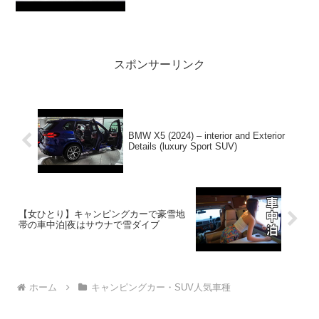
いで！！2:アウトドアー好き
2024.03.28(Thu)この...
スポンサーリンク
BMW X5 (2024) – interior and Exterior
Details (luxury Sport SUV)
【女ひとり】キャンピングカーで豪雪地
帯の車中泊|夜はサウナで雪ダイブ
ホーム
キャンピングカー・SUV人気車種