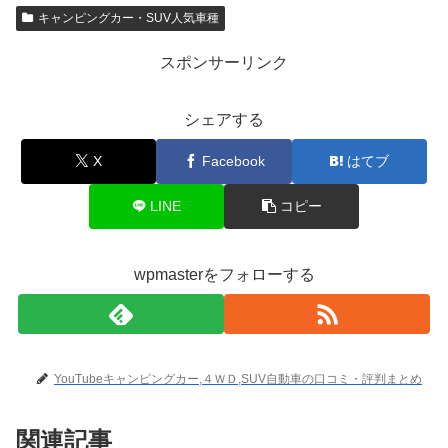
キャンピングカー・SUV人気車種
スポンサーリンク
シェアする
X
Facebook
はてブ
LINE
コピー
wpmasterをフォローする
YouTubeキャンピングカー,４ＷＤ,SUV自動車の口コミ・評判まとめ
関連記事