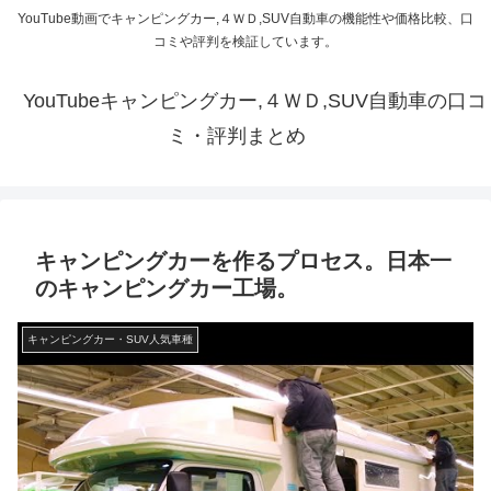
YouTube動画でキャンピングカー,４ＷＤ,SUV自動車の機能性や価格比較、口
コミや評判を検証しています。
YouTubeキャンピングカー,４ＷＤ,SUV自動車の口コ
ミ・評判まとめ
キャンピングカーを作るプロセス。日本一
のキャンピングカー工場。
キャンピングカー・SUV人気車種