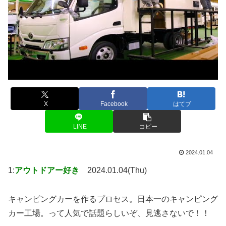
X
Facebook
はてブ
LINE
コピー
2024.01.04
1:
アウトドアー好き
2024.01.04(Thu)
キャンピングカーを作るプロセス。日本一のキャンピング
カー工場。って人気で話題らしいぞ、見逃さないで！！