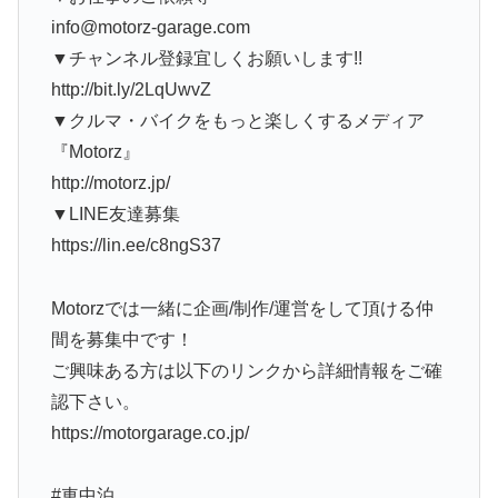
info@motorz-garage.com
▼チャンネル登録宜しくお願いします!!
http://bit.ly/2LqUwvZ
▼クルマ・バイクをもっと楽しくするメディア
『Motorz』
http://motorz.jp/
▼LINE友達募集
https://lin.ee/c8ngS37
Motorzでは一緒に企画/制作/運営をして頂ける仲
間を募集中です！
ご興味ある方は以下のリンクから詳細情報をご確
認下さい。
https://motorgarage.co.jp/
#車中泊