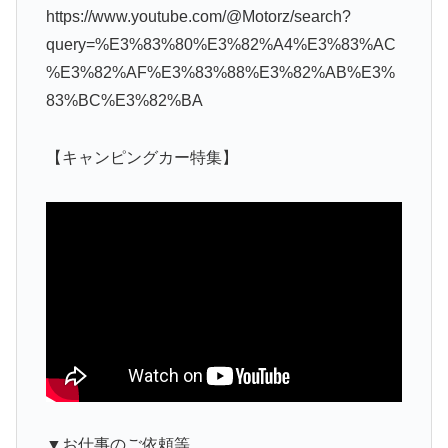
https://www.youtube.com/@Motorz/search?
query=%E3%83%80%E3%82%A4%E3%83%AC
%E3%82%AF%E3%83%88%E3%82%AB%E3%
83%BC%E3%82%BA
【キャンピングカー特集】
▼お仕事のご依頼等