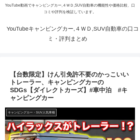
YouTube動画でキャンピングカー,４ＷＤ,SUV自動車の機能性や価格比較、口
コミや評判を検証しています。
YouTubeキャンピングカー,４ＷＤ,SUV自動車の口コ
ミ・評判まとめ
【台数限定】けん引免許不要のかっこいい
トレーラー、キャンピングカーの
SDGs【ダイレクトカーズ】#車中泊 #キ
ャンピングカー
キャンピングカー・SUV人気車種