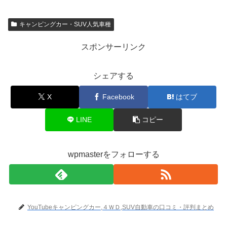
キャンピングカー・SUV人気車種
スポンサーリンク
シェアする
X
Facebook
はてブ
LINE
コピー
wpmasterをフォローする
YouTubeキャンピングカー,４ＷＤ,SUV自動車の口コミ・評判まとめ