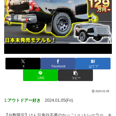
X
Facebook
はてブ
LINE
コピー
2024.01.05
1:
アウトドアー好き
2024.01.05(Fri)
【台数限定】けん引免許不要のかっこいいトレーラー、キ