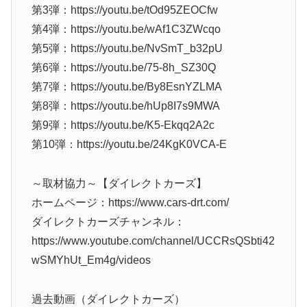
第3弾：https://youtu.be/tOd95ZEOCfw
第4弾：https://youtu.be/wAf1C3ZWcqo
第5弾：https://youtu.be/NvSmT_b32pU
第6弾：https://youtu.be/75-8h_SZ30Q
第7弾：https://youtu.be/By8EsnYZLMA
第8弾：https://youtu.be/hUp8I7s9MWA
第9弾：https://youtu.be/K5-Ekqq2A2c
第10弾：https://youtu.be/24KgK0VCA-E
～取材協力～【ダイレクトカーズ】
ホームページ：https://www.cars-drt.com/
ダイレクトカーズチャンネル：
https://www.youtube.com/channel/UCCRsQSbti42
wSMYhUt_Em4g/videos
過去動画（ダイレクトカーズ）