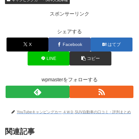
キャンピングカー・SUV人気車種
スポンサーリンク
シェアする
X
Facebook
はてブ
LINE
コピー
wpmasterをフォローする
YouTubeキャンピングカー,４ＷＤ,SUV自動車の口コミ・評判まとめ
関連記事