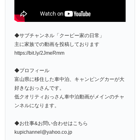
◆サブチャンネル「クーピー家の日常」
主に家族での動画を投稿しております
https://bit.ly/2JmeRmm
◆プロフィール
富山県に移住した車中泊、キャンピングカーが大
好きなおっさんです。
低クオリティおっさん車中泊動画がメインのチャ
ンネルになります。
◆お仕事&お問い合わせはこちら
kupichannel@yahoo.co.jp