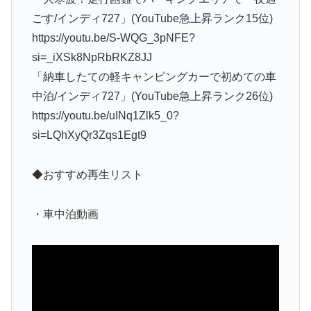
ごす/インディ727」(YouTube急上昇ランク15位)
https://youtu.be/S-WQG_3pNFE?
si=_iXSk8NpRbRKZ8JJ
「納車したての軽キャンピングカーで初めての車
中泊/インディ727」(YouTube急上昇ランク26位)
https://youtu.be/uINq1Zlk5_0?
si=LQhXyQr3Zqs1Egt9
◆おすすめ再生リスト
・車中泊動画