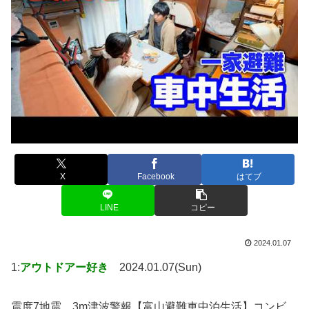
X
Facebook
はてブ
LINE
コピー
2024.01.07
1:
アウトドアー好き
2024.01.07(Sun)
震度7地震、3m津波警報【富山避難車中泊生活】コンビ