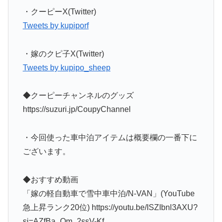
・クーピーX(Twitter)
Tweets by kupiporf
・嫁のクピ子X(Twitter)
Tweets by kupipo_sheep
◆クーピーチャンネルのグッズ
https://suzuri.jp/CoupyChannel
・今回使った車中泊アイテムは概要欄の一番下に
ございます。
◆おすすめ動画
「嫁の軽自動車で雪中車中泊/N-VAN」(YouTube
急上昇ランク20位) https://youtu.be/ISZIbnl3AXU?
si=AZfBa_Om_2ssV-Kf