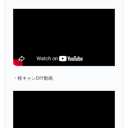
・軽キャンDIY動画