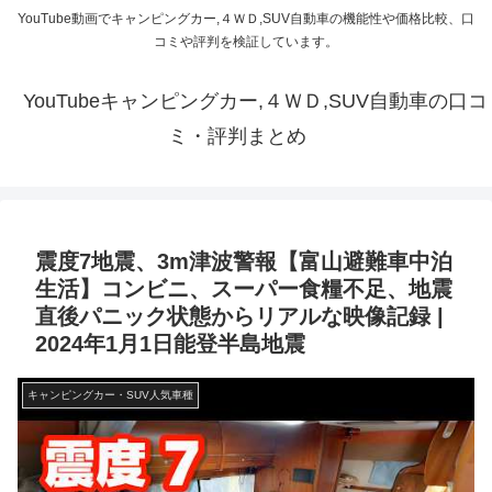
YouTube動画でキャンピングカー,４ＷＤ,SUV自動車の機能性や価格比較、口
コミや評判を検証しています。
YouTubeキャンピングカー,４ＷＤ,SUV自動車の口コ
ミ・評判まとめ
震度7地震、3m津波警報【富山避難車中泊
生活】コンビニ、スーパー食糧不足、地震
直後パニック状態からリアルな映像記録 |
2024年1月1日能登半島地震
キャンピングカー・SUV人気車種