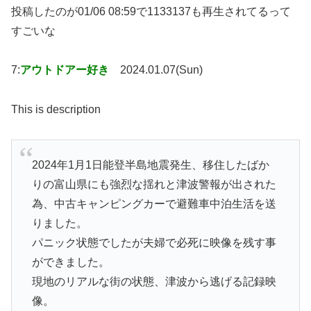
投稿したのが01/06 08:59で1133137も再生されてるって
すごいな
7:
アウトドアー好き
2024.01.07(Sun)
This is description
2024年1月1日能登半島地震発生、移住したばか
りの富山県にも強烈な揺れと津波警報が出された
為、中古キャンピングカーで避難車中泊生活を送
りました。
パニック状態でしたが夫婦で必死に映像を残す事
ができました。
現地のリアルな街の状態、津波から逃げる記録映
像。