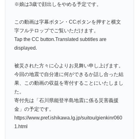
※娘は3歳で顔出しをやめる予定です。
この動画は字幕ボタン・CCボタンを押すと横文
字フルテロップでご覧いただけます。
Tap the CC button.Translated subtitles are
displayed.
被災された方々に心よりお見舞い申し上げます。
今回の地震で自分達に何ができるか話し合った結
果、この動画の収益を寄付することにいたしまし
た。
寄付先は「石川県能登半島地震に係る災害義援
金」の予定です。
https://www.pref.ishikawa.lg.jp/suitou/gienkinr060
1.html