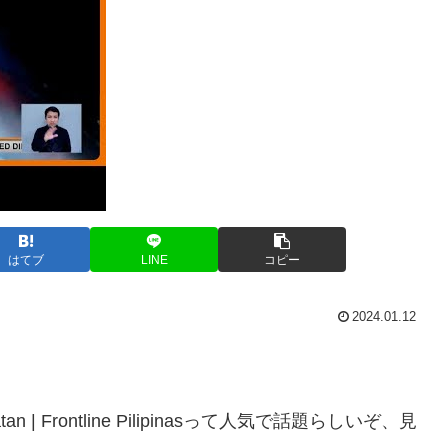
はてブ
LINE
コピー
2024.01.12
5 sugatan | Frontline Pilipinasって人気で話題らしいぞ、見