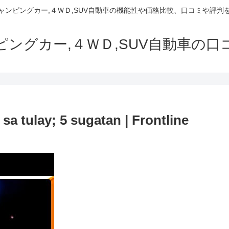
でキャンピングカー,４ＷＤ,SUV自動車の機能性や価格比較、口コミや評
ャンピングカー,４ＷＤ,SUV自動車の
a tulay; 5 sugatan | Frontline