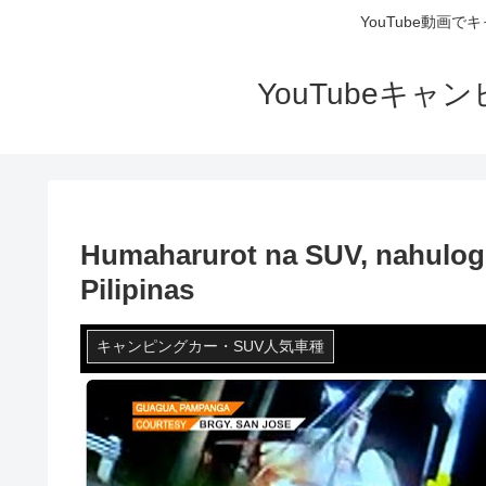
YouTube動画
YouTubeキ
Humaharurot na SUV, nahulog s
Pilipinas
キャンピングカー・SUV人気車種