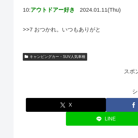
10:
アウトドアー好き
2024.01.11(Thu)
>>7 おつかれ。いつもありがと
キャンピングカー・SUV人気車種
スポ
シ
X
LINE