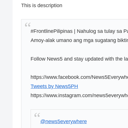
This is description
#FrontlinePilipinas | Nahulog sa tulay s
Amoy-alak umano ang mga sugatang bikti
Follow News5 and stay updated with the lat
https://www.facebook.com/News5Everywh
Tweets by News5PH
https://www.instagram.com/news5everywh
@news5everywhere