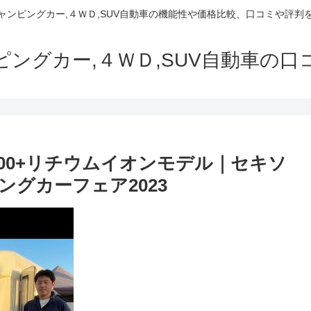
でキャンピングカー,４ＷＤ,SUV自動車の機能性や価格比較、口コミや評
ャンピングカー,４ＷＤ,SUV自動車の
00+リチウムイオンモデル｜セキソ
ングカーフェア2023