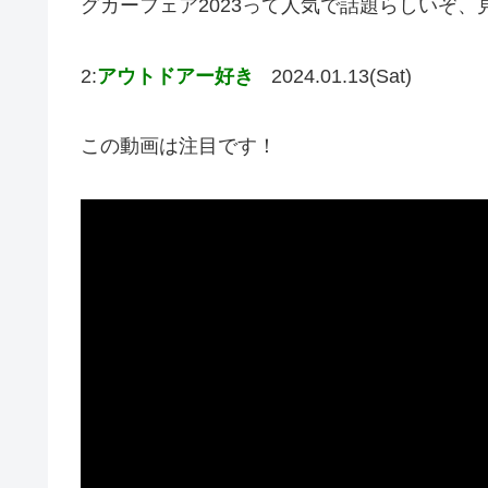
グカーフェア2023って人気で話題らしいぞ、
2:
アウトドアー好き
2024.01.13(Sat)
この動画は注目です！