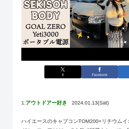
X
Facebook
1:
アウトドアー好き
2024.01.13(Sat)
ハイエースのキャブコンTOM200+リチウム