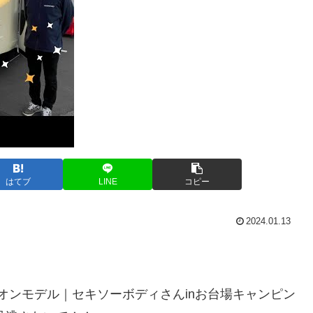
はてブ
LINE
コピー
2024.01.13
イオンモデル｜セキソーボディさんinお台場キャンピン