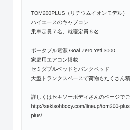
TOM200PLUS（リチウムイオンモデル）
ハイエースのキャブコン
乗車定員７名、就寝定員６名
ポータブル電源 Goal Zero Yeti 3000
家庭用エアコン搭載
セミダブルベッドとバンクベッド
大型トランクスペースで荷物もたくさん
詳しくはセキソーボディさんのページで
http://sekisohbody.com/lineup/tom20
plus/