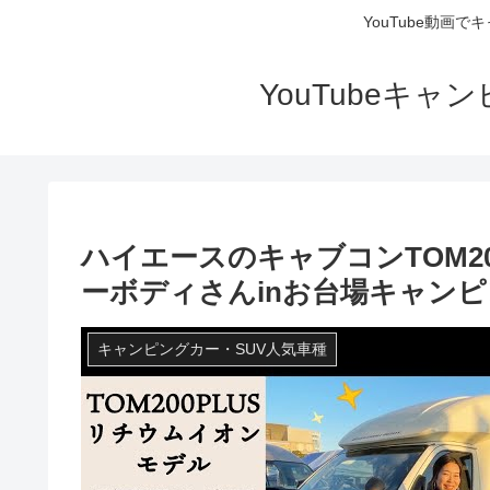
YouTube動画
YouTubeキ
ハイエースのキャブコンTOM2
ーボディさんinお台場キャンピ
キャンピングカー・SUV人気車種