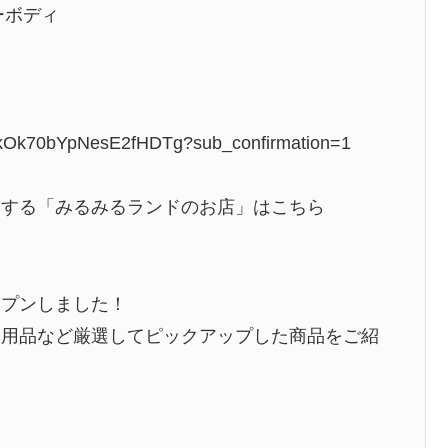
ーボディ
hlkOk70bYpNesE2fHDTg?sub_confirmation=1
売する「みるみるランドのお店」はこちら
ープンしました！
ー用品など厳選してピックアップした商品をご紹