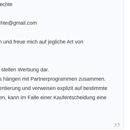
echte
echte@gmail.com
n und freue mich auf jegliche Art von
 stellen Werbung dar.
nks hängen mit Partnerprogrammen zusammen.
entierung und verweisen explizit auf bestimmte
en, kann im Falle einer Kaufentscheidung eine