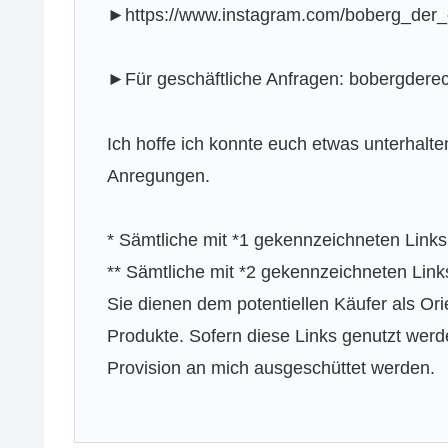
►https://www.instagram.com/boberg_der_
►Für geschäftliche Anfragen: bobergder
Ich hoffe ich konnte euch etwas unterhalte
Anregungen.
* Sämtliche mit *1 gekennzeichneten Links
** Sämtliche mit *2 gekennzeichneten Li
Sie dienen dem potentiellen Käufer als Ori
Produkte. Sofern diese Links genutzt werd
Provision an mich ausgeschüttet werden.