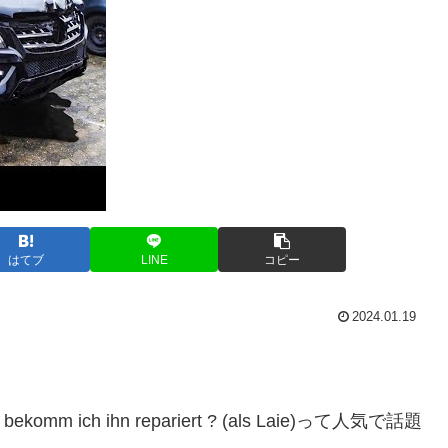
はてブ
LINE
コピー
2024.01.19
ekomm ich ihn repariert ? (als Laie)って人気で話題