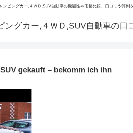
でキャンピングカー,４ＷＤ,SUV自動車の機能性や価格比較、口コミや評
ャンピングカー,４ＷＤ,SUV自動車の
V gekauft – bekomm ich ihn