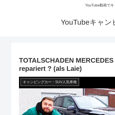
YouTube動画
YouTubeキ
TOTALSCHADEN MERCEDES SU
repariert ? (als Laie)
キャンピングカー・SUV人気車種