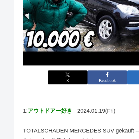
X
Facebook
1:
アウトドアー好き
2024.01.19(Fri)
TOTALSCHADEN MERCEDES SUV gekauft – b