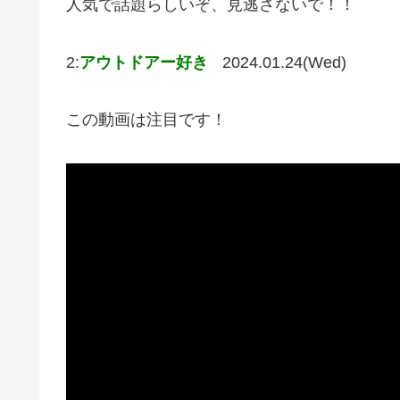
人気で話題らしいぞ、見逃さないで！！
2:
アウトドアー好き
2024.01.24(Wed)
この動画は注目です！