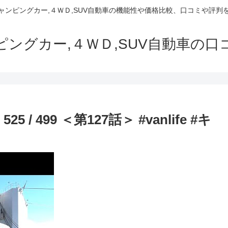
でキャンピングカー,４ＷＤ,SUV自動車の機能性や価格比較、口コミや評
ャンピングカー,４ＷＤ,SUV自動車の
 499 ＜第127話＞ #vanlife #キ