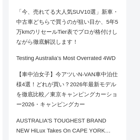
「今、売れてる大人気SUV10選」新車・
中古車どちらで買うのが狙い目か、5年5
万kmのリセールTier表でプロが格付けし
ながら徹底解説します！
Testing Australia’s Most Overrated 4WD
【車中泊女子】今アツいN-VAN車中泊仕
様4選！どれが買い？2026年最新モデル
を徹底比較／東京キャンピングカーショ
ー2026・キャンピングカー
AUSTRALIA'S TOUGHEST BRAND
NEW HiLux Takes On CAPE YORK…