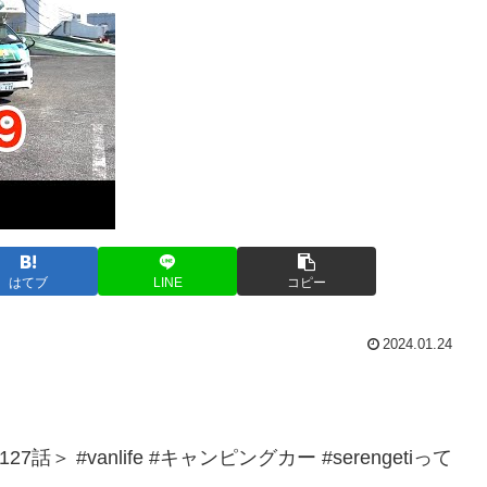
はてブ
LINE
コピー
2024.01.24
話＞ #vanlife #キャンピングカー #serengetiって