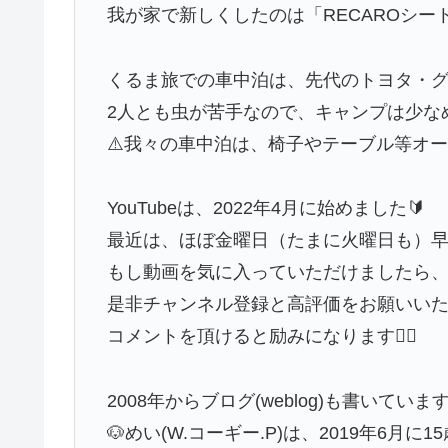
我が家で新しくしたのは「RECAROシー
くるま旅での車中泊は、先代のトヨタ・グラ
2人とも虫が苦手なので、キャンプは少な
⚠️我々の車中泊は、椅子やテーブル等オ
YouTubeは、2022年4月に始めました🔰
最近は、ほぼ金曜日（たまに火曜日も）
もし動画を気に入っていただけましたら
是非チャンネル登録と高評価をお願いいた
コメントを頂けると励みになります🙇‍♀️
2008年からブログ(weblog)も書いています
🐶めい(W.コーギー.P)は、2019年6月