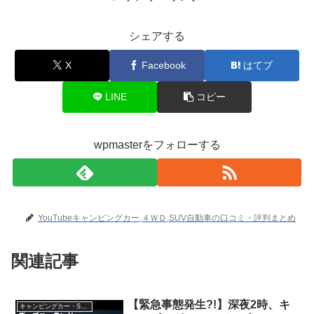
シェアする
X
Facebook
はてブ
LINE
コピー
wpmasterをフォローする
YouTubeキャンピングカー,４ＷＤ,SUV自動車の口コミ・評判まとめ
関連記事
【緊急事態発生?!】深夜2時、キ
キャンピングカー・SUV人気車種