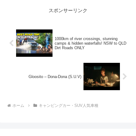
スポンサーリンク
1000km of river crossings, stunning
camps & hidden waterfalls! NSW to QLD
Dirt Roads ONLY
Gloosito – Dona-Dona (S.U.V)
ホーム
キャンピングカー・SUV人気車種