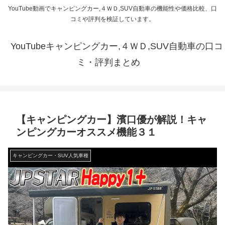
YouTube動画でキャンピングカー,４ＷＤ,SUV自動車の機能性や価格比較、口
コミや評判を検証しています。
YouTubeキャンピングカー,４ＷＤ,SUV自動車の口コ
ミ・評判まとめ
【キャンピングカー】濱口優が解説！キャ
ンピングカーオススメ機能３１
キャンピングカー・SUV人気車種