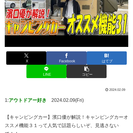
X
Facebook
はてブ
LINE
コピー
2024.02.09
1:
アウトドアー好き
2024.02.09(Fri)
【キャンピングカー】濱口優が解説！キャンピングカーオ
ススメ機能３１って人気で話題らしいぞ、見逃さない