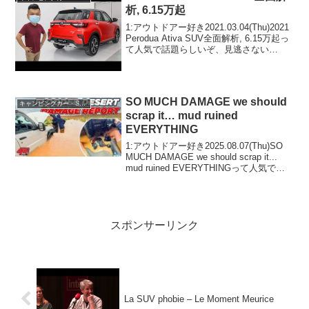
析, 6.15万起
1:アウトドアー好き2021.03.04(Thu)2021
Perodua Ativa SUV全面解析, 6.15万起っ
て人気で話題らしいぞ、見逃さない
で！！2:アウトドアー好き
2021.03.04(Thu)この動画は注目です！3:
アウトド...
SO MUCH DAMAGE we should
キャンピングカー・SUV人気車種
scrap it… mud ruined
EVERYTHING
1:アウトドアー好き2025.08.07(Thu)SO
MUCH DAMAGE we should scrap it...
mud ruined EVERYTHINGって人気で話
題らしいぞ、見逃さないで！！2:アウト
ドアー好き2025.08...
スポンサーリンク
La SUV phobie – Le Moment Meurice