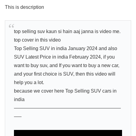
This is description
top selling suv kaun si hain aaj janna is video me.
top cover in this video
Top Selling SUV in india January 2024 and also
SUV Latest Price in india February 2024, if you
want to buy suv, and If you want to buy a new car,
and your first choice is SUV, then this video will
help you a lot.
because we cover here Top Selling SUV cars in
india
——————————————————————
—–