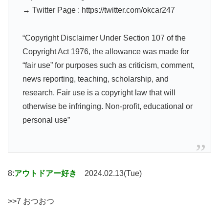
→ Twitter Page : https://twitter.com/okcar247
“Copyright Disclaimer Under Section 107 of the
Copyright Act 1976, the allowance was made for
“fair use” for purposes such as criticism, comment,
news reporting, teaching, scholarship, and
research. Fair use is a copyright law that will
otherwise be infringing. Non-profit, educational or
personal use”
8:
アウトドアー好き
2024.02.13(Tue)
>>7 おつおつ