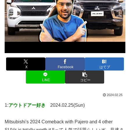
X
Facebook
はてブ
LINE
コピー
2024.02.25
1:
アウトドアー好き
2024.02.25(Sun)
Mitsubishi's 2024 Comeback with Pajero and 4 other
SUVs is totally worth it !!って人気で話題らしいぞ、見逃さ