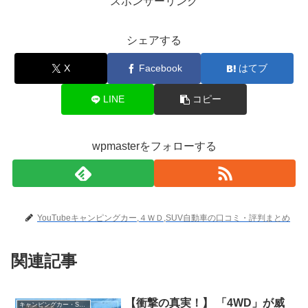
スポンサーリンク
シェアする
X
Facebook
はてブ
LINE
コピー
wpmasterをフォローする
YouTubeキャンピングカー,４ＷＤ,SUV自動車の口コミ・評判まとめ
関連記事
【衝撃の真実！】 「4WD」が威
キャンピングカー・SUV人気車種