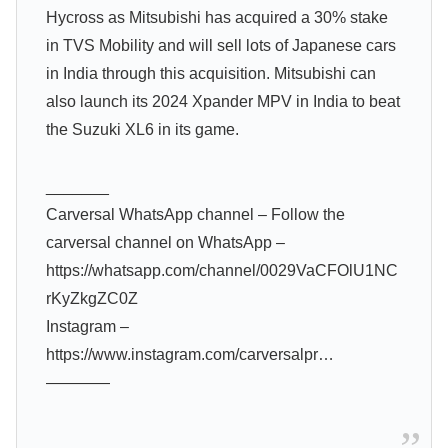
Hycross as Mitsubishi has acquired a 30% stake
in TVS Mobility and will sell lots of Japanese cars
in India through this acquisition. Mitsubishi can
also launch its 2024 Xpander MPV in India to beat
the Suzuki XL6 in its game.
_______
Carversal WhatsApp channel – Follow the
carversal channel on WhatsApp –
https://whatsapp.com/channel/0029VaCFOlU1NC
rKyZkgZC0Z
Instagram –
https://www.instagram.com/carversalpr…
————