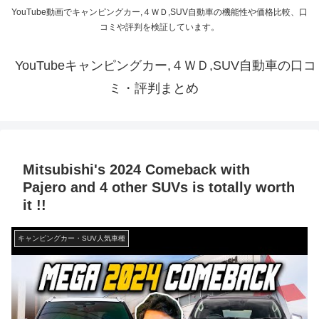
YouTube動画でキャンピングカー,４ＷＤ,SUV自動車の機能性や価格比較、口
コミや評判を検証しています。
YouTubeキャンピングカー,４ＷＤ,SUV自動車の口コ
ミ・評判まとめ
Mitsubishi's 2024 Comeback with
Pajero and 4 other SUVs is totally worth
it !!
キャンピングカー・SUV人気車種