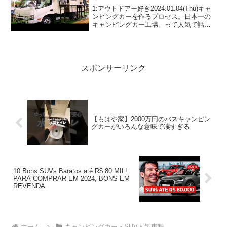
1:アウトドアー好き2024.01.04(Thu)キャ
ンピングカーを作るプロセス。日本一の
キャンピングカー工場。って人気で話題
らしいぞ、見逃さないで！！2:アウトド
アー好き2024.01.04(Thu)この動画は注目
です！3:アウトドアー好...
スポンサーリンク
【もはや家】2000万円のバスキャンピン
グカーがいろんな意味で凄すぎる
10 Bons SUVs Baratos até R$ 80 MIL!
PARA COMPRAR EM 2024, BONS EM
REVENDA
ホーム
キャンピングカー・SUV人気車種