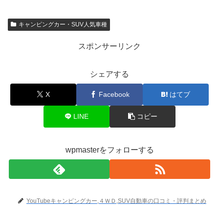
キャンピングカー・SUV人気車種
スポンサーリンク
シェアする
X
Facebook
はてブ
LINE
コピー
wpmasterをフォローする
YouTubeキャンピングカー,４ＷＤ,SUV自動車の口コミ・評判まとめ