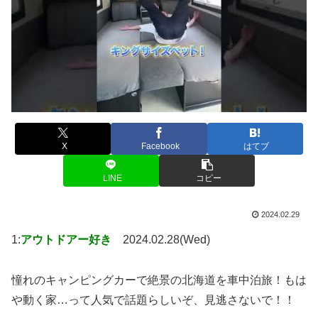
X
Facebook
はてブ
LINE
コピー
2024.02.29
1:
アウトドアー好き
2024.02.28(Wed)
憧れのキャンピングカーで絶景の北海道を車中泊旅！もは
や動く家…って人気で話題らしいぞ、見逃さないで！！