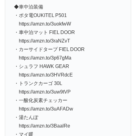
◆車中泊装備
・ポタ電OUKITEL P501
https://amzn.to/3uokfwW
・車中泊マット FIEL DOOR
https://amzn.to/3raNZvT
・カーサイドタープ FIEL DOOR
https://amzn.to/3p67gMa
・シュラフ HAWK GEAR
https://amzn.to/3HVRdcE
・トランクカーゴ 30L
https://amzn.to/3uw9tVP
・一酸化炭素チェッカー
https://amzn.to/3uAFADw
・湯たんぽ
https://amzn.to/3BaalRe
・マイ暖