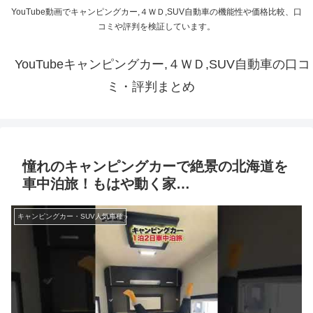
YouTube動画でキャンピングカー,４ＷＤ,SUV自動車の機能性や価格比較、口
コミや評判を検証しています。
YouTubeキャンピングカー,４ＷＤ,SUV自動車の口コ
ミ・評判まとめ
憧れのキャンピングカーで絶景の北海道を
車中泊旅！もはや動く家…
キャンピングカー・SUV人気車種