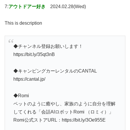
7:
アウトドアー好き
2024.02.28(Wed)
This is description
◆チャンネル登録お願いします！
https://bit.ly/35qt3nB
◆キャンピングカーレンタルのCANTAL
https://cantal.jp/
◆Romi
ペットのように癒やし、家族のように自分を理解
してくれる「会話AIロボットRomi （ロミィ）」
Romi公式ストアURL：https://bit.ly/3Oe955E