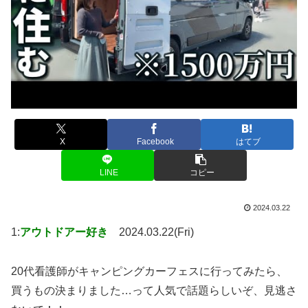
X
Facebook
はてブ
LINE
コピー
2024.03.22
1:
アウトドアー好き
2024.03.22(Fri)
20代看護師がキャンピングカーフェスに行ってみたら、
買うもの決まりました…って人気で話題らしいぞ、見逃さ