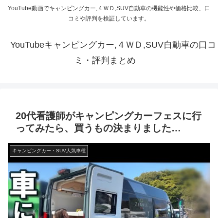
YouTube動画でキャンピングカー,４ＷＤ,SUV自動車の機能性や価格比較、口
コミや評判を検証しています。
YouTubeキャンピングカー,４ＷＤ,SUV自動車の口コ
ミ・評判まとめ
20代看護師がキャンピングカーフェスに行
ってみたら、買うもの決まりました…
キャンピングカー・SUV人気車種