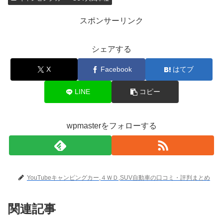
スポンサーリンク
シェアする
X
Facebook
はてブ
LINE
コピー
wpmasterをフォローする
YouTubeキャンピングカー,４ＷＤ,SUV自動車の口コミ・評判まとめ
関連記事