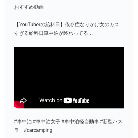
おすすめ動画
【YouTuberの給料日】依存症なりかけ女のカス
すぎる給料日車中泊が終わってる…
#車中泊 #車中泊女子 #車中泊軽自動車 #新型ハス
ラー#carcamping