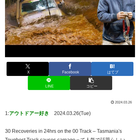
X
Facebook
はてブ
LINE
コピー
2024.03.26
1:
アウトドアー好き
2024.03.26(Tue)
30 Recoveries in 24hrs on the 00 Track – Tasmania's
Toughest Track causes carnageって人気で話題らしい