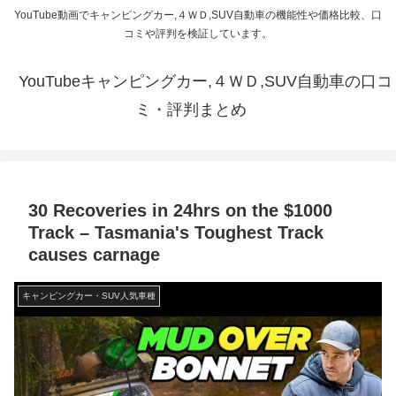
YouTube動画でキャンピングカー,４ＷＤ,SUV自動車の機能性や価格比較、口
コミや評判を検証しています。
YouTubeキャンピングカー,４ＷＤ,SUV自動車の口コ
ミ・評判まとめ
30 Recoveries in 24hrs on the $1000
Track – Tasmania's Toughest Track
causes carnage
キャンピングカー・SUV人気車種