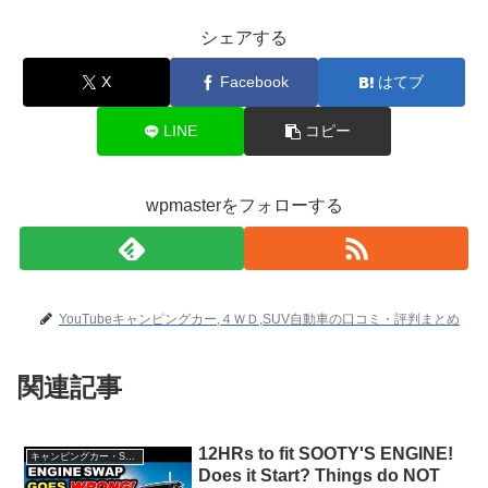
シェアする
X
Facebook
はてブ
LINE
コピー
wpmasterをフォローする
YouTubeキャンピングカー,４ＷＤ,SUV自動車の口コミ・評判まとめ
関連記事
12HRs to fit SOOTY'S ENGINE!
キャンピングカー・SUV人気車種
Does it Start? Things do NOT